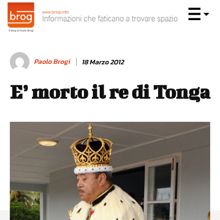
Paolo Brogi
18 Marzo 2012
E’ morto il re di Tonga