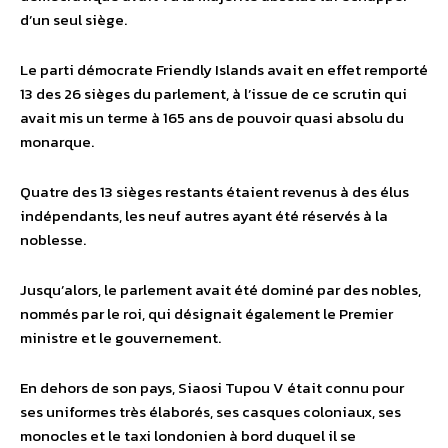
d’un seul siège.
Le parti démocrate Friendly Islands avait en effet remporté
13 des 26 sièges du parlement, à l’issue de ce scrutin qui
avait mis un terme à 165 ans de pouvoir quasi absolu du
monarque.
Quatre des 13 sièges restants étaient revenus à des élus
indépendants, les neuf autres ayant été réservés à la
noblesse.
Jusqu’alors, le parlement avait été dominé par des nobles,
nommés par le roi, qui désignait également le Premier
ministre et le gouvernement.
En dehors de son pays, Siaosi Tupou V était connu pour
ses uniformes très élaborés, ses casques coloniaux, ses
monocles et le taxi londonien à bord duquel il se