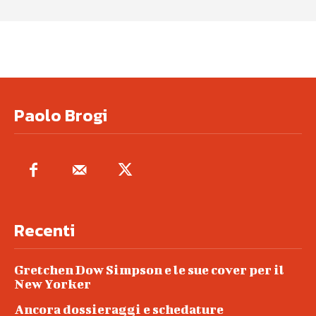
Paolo Brogi
Recenti
Gretchen Dow Simpson e le sue cover per il
New Yorker
Ancora dossieraggi e schedature