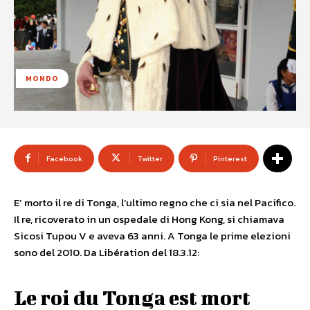
MONDO
Facebook
Twitter
Pinterest
E’ morto il re di Tonga, l’ultimo regno che ci sia nel Pacifico.
Il re, ricoverato in un ospedale di Hong Kong, si chiamava
Sicosi Tupou V e aveva 63 anni. A Tonga le prime elezioni
sono del 2010. Da Libération del 18.3.12:
Le roi du Tonga est mort