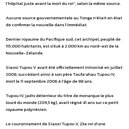
l’hôpital juste avant la mort du roi”, selon la même source.
Aucune source gouvernementale au Tonga n’était en état
de confirmer la nouvelle dans l’immédiat.
Dernier royaume du Pacifique sud, cet archipel, peuplé de
115.000 habitants, est situé à 2.000 km au nord-est de la
Nouvelle-Zélande.
Siaosi Tupou V avait été officiellement intronisé en juillet
2008, succédant ainsi à son père Taufa’ahau Tupou IV,
mort le 11 septembre 2006 à l’âge de 88 ans.
Tupou IV, jadis détenteur du titre de monarque le plus
lourd du monde (209,5 kg), avait régné 41 ans sur ce petit
royaume polynésien.
Le couronnement de Siaosi Tupou V, 23e roi d’une