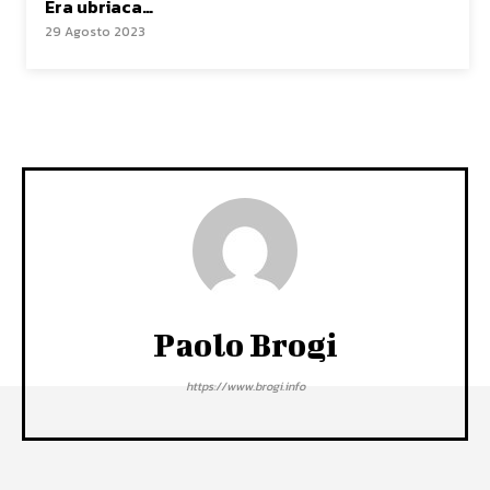
Era ubriaca…
29 Agosto 2023
Paolo Brogi
https://www.brogi.info