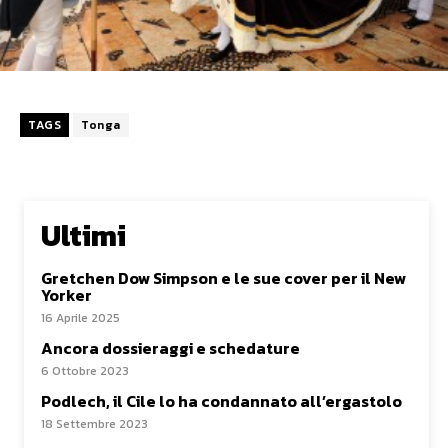
TAGS
Tonga
Ultimi
Gretchen Dow Simpson e le sue cover per il New
Yorker
16 Aprile 2025
Ancora dossieraggi e schedature
6 Ottobre 2023
Podlech, il Cile lo ha condannato all’ergastolo
18 Settembre 2023