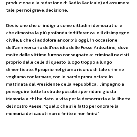
produzione e la redazione di Radio Radicale) ad assumere
tale, per noi grave, decisione.
Decisione che ci indigna come cittadini democratici e
che dimostra la più profonda indifferenza e il disimpegno
civile. E che ci addolora ancor più oggi, in occasione
dell’anniversario dell’eccidio delle Fosse Ardeatine, dove
molte delle vittime furono consegnate ai criminali nazisti
proprio dalle celle di questo luogo troppo a lungo
dimenticato. E proprio nel giorno ricordo di tale crimine
vogliamo confermare, con le parole pronunciate in
mattinata dal Presidente della Repubblica, l’impegno a
perseguire tutte la strade possibili per ridare giusta
Memoria a chi ha dato la vita per la democrazia e la libertà
del nostro Paese: “Quello che si è fatto per onorare la
memoria dei caduti non è finito e non finirà”.