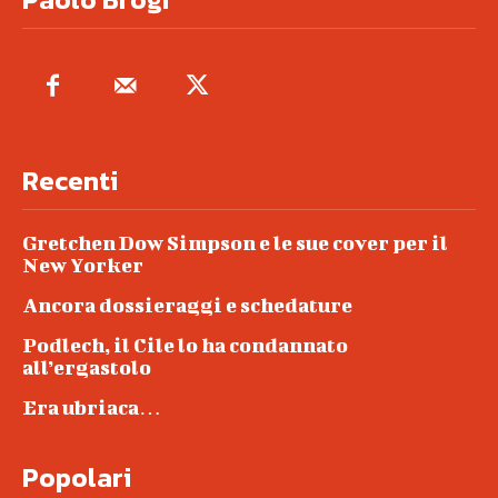
Recenti
Gretchen Dow Simpson e le sue cover per il
New Yorker
Ancora dossieraggi e schedature
Podlech, il Cile lo ha condannato
all’ergastolo
Era ubriaca…
Popolari