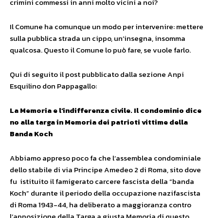
crimini commessi in anni molto vicini a noi?
Il Comune ha comunque un modo per intervenire: mettere
sulla pubblica strada un cippo, un’insegna, insomma
qualcosa. Questo il Comune lo può fare, se vuole farlo.
Qui di seguito il post pubblicato dalla sezione Anpi
Esquilino don Pappagallo:
La Memoria e l’indifferenza civile. Il condominio dice
no alla targa in Memoria dei patrioti vittime della
Banda Koch
Abbiamo appreso poco fa che l’assemblea condominiale
dello stabile di via Principe Amedeo 2 di Roma, sito dove
fu istituito il famigerato carcere fascista della “banda
Koch” durante il periodo della occupazione nazifascista
di Roma 1943-44, ha deliberato a maggioranza contro
l’apposizione della Targa a giusta Memoria di questo