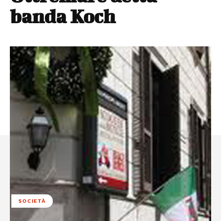
banda Koch
SOCIETÀ