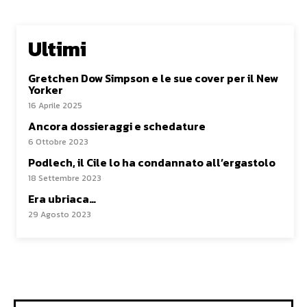
Ultimi
Gretchen Dow Simpson e le sue cover per il New
Yorker
16 Aprile 2025
Ancora dossieraggi e schedature
6 Ottobre 2023
Podlech, il Cile lo ha condannato all’ergastolo
18 Settembre 2023
Era ubriaca…
29 Agosto 2023