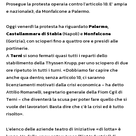
Prosegue la protesta operaia contro l’articolo 18. E’ ampia
e nazionale3, da Monfalcone a Palermo.
Oggi venerdì la protesta ha riguardato
Palermo,
Castellammare di Stabia
(Napoli) e
Monfalcone
(Gorizia), con scioperi fino a quattro ore e presidi alle
portinerie.
A
Terni
si sono fermati quasi tutti i reparti dello
stabilimento della Thyssen Krupp, per uno sciopero di due
ore ripetuto in tutti i turni. «Dobbiamo far capire che
anche qua dentro, senza articolo 18, ci saranno
licenziamenti motivati dalla crisi economica – ha detto
Attilio Romanelli, segretario generale della Fiom Cgil di
Terni – che diventerà la scusa per poter fare quello che si
vuole dei lavoratori. Basta dire che c’è la crisi ed è tutto
risolto».
L’elenco delle aziende teatro di iniziative «di lotta» è