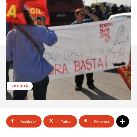
SOCIETÀ
Facebook
Twitter
Pinterest