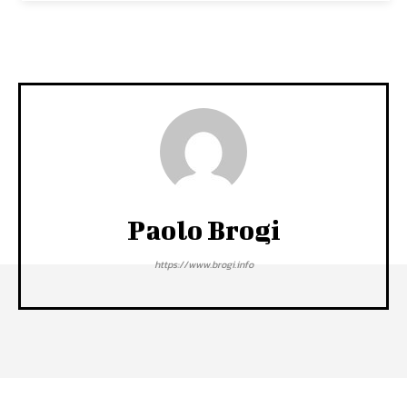
Paolo Brogi
https://www.brogi.info