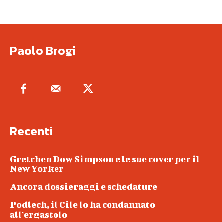
Paolo Brogi
Recenti
Gretchen Dow Simpson e le sue cover per il
New Yorker
Ancora dossieraggi e schedature
Podlech, il Cile lo ha condannato
all’ergastolo