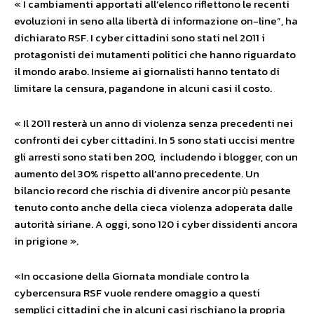
« I cambiamenti apportati all’elenco riflettono le recenti
evoluzioni in seno alla libertà di informazione on-line”, ha
dichiarato RSF. I cyber cittadini sono stati nel 2011 i
protagonisti dei mutamenti politici che hanno riguardato
il mondo arabo. Insieme ai giornalisti hanno tentato di
limitare la censura, pagandone in alcuni casi il costo.
« Il 2011 resterà un anno di violenza senza precedenti nei
confronti dei cyber cittadini. In 5 sono stati uccisi mentre
gli arresti sono stati ben 200, includendo i blogger, con un
aumento del 30% rispetto all’anno precedente. Un
bilancio record che rischia di divenire ancor più pesante
tenuto conto anche della cieca violenza adoperata dalle
autorità siriane. A oggi, sono 120 i cyber dissidenti ancora
in prigione ».
«In occasione della Giornata mondiale contro la
cybercensura RSF vuole rendere omaggio a questi
semplici cittadini che in alcuni casi rischiano la propria