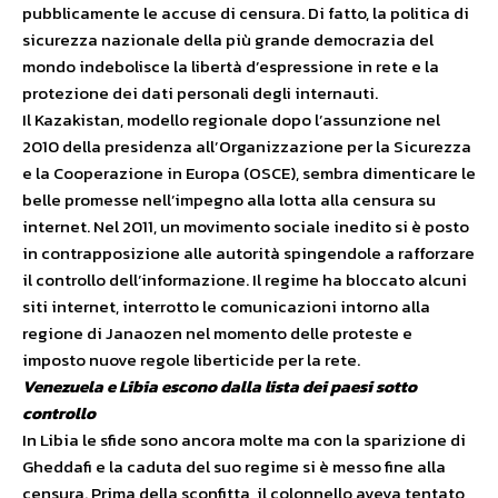
pubblicamente le accuse di censura. Di fatto, la politica di
sicurezza nazionale della più grande democrazia del
mondo indebolisce la libertà d’espressione in rete e la
protezione dei dati personali degli internauti.
Il Kazakistan, modello regionale dopo l’assunzione nel
2010 della presidenza all’Organizzazione per la Sicurezza
e la Cooperazione in Europa (OSCE), sembra dimenticare le
belle promesse nell’impegno alla lotta alla censura su
internet. Nel 2011, un movimento sociale inedito si è posto
in contrapposizione alle autorità spingendole a rafforzare
il controllo dell’informazione. Il regime ha bloccato alcuni
siti internet, interrotto le comunicazioni intorno alla
regione di Janaozen nel momento delle proteste e
imposto nuove regole liberticide per la rete.
Venezuela e Libia escono dalla lista dei paesi sotto
controllo
In Libia le sfide sono ancora molte ma con la sparizione di
Gheddafi e la caduta del suo regime si è messo fine alla
censura. Prima della sconfitta, il colonnello aveva tentato