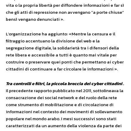
vita o la propria libertà per diffondere informazioni e far sì
che gli atti di repressione non avvengano “a porte chiuse”
bensì vengano denunciati ».
L’organizzazione ha aggiunto: «Mentre la censura e il
filtraggio accentuano la divisione del web e la
segregazione digitale, la solidarietà tra i difensori della
rete libera e accessibile a tutti è quanto mai vitale per
costruire o preservare quei ponti che permettano ai cyber
cittadini di continuare a far circolare le informazioni ».
Tra controlli e filtri, la piccola breccia dei cyber cittadini .
Il precedente rapporto pubblicato nel 2011, sottolineava la
consacrazione dei social network e del ruolo della rete
come strumento di mobilitazione e di circolazione di
informazioni nel contesto dei movimenti di sollevamento
popolare nel mondo arabo. I mesi successivi sono stati
caratterizzati da un aumento della violenza da parte dei