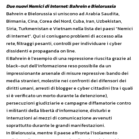
Due nuovi Nemici di Internet: Bahrein e Bielorussia
Bahrein e Bielorussia si uniscono ad Arabia Saudita,
Birmania, Cina, Corea del Nord, Cuba, Iran, Uzbekistan,
Siria, Turkmenistan e Vietnam nella lista dei paesi “Nemici
di Internet”. Qui si coniugano problemi di accesso alla
rete, filtraggi pesanti, controlli per individuare i cyber
dissidenti e propaganda on line.
Il Bahrein è l’esempio di una repressione riuscita grazie al
black-out dell’informazione reso possibile da un
impressionante arsenale di misure repressive: bando dei
media stranieri, molestie nei confronti dei difensori dei
diritti umani, arresti di blogger e cyber cittadini (tra i quali
si è verificato un morto durante la detenzione),
persecuzioni giudiziarie e campagne diffamatorie contro
i militanti della libertà d’informazione, disturbi e
interruzioni ai mezzi di comunicazione avvenuti
soprattutto durante le grandi manifestazioni.
In Bielorussia, mentre il paese affronta l’isolamento