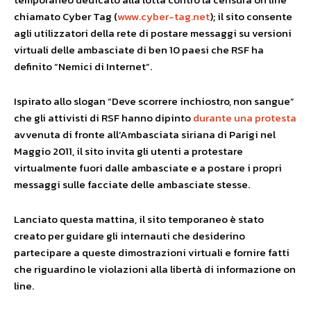
chiamato Cyber Tag (
www.cyber-tag.net
); il sito consente
agli utilizzatori della rete di postare messaggi su versioni
virtuali delle ambasciate di ben 10 paesi che RSF ha
definito “Nemici di Internet”.
Ispirato allo slogan “Deve scorrere inchiostro, non sangue”
che gli attivisti di RSF hanno dipinto
durante una protesta
avvenuta di fronte all’Ambasciata siriana di Parigi nel
Maggio 2011, il sito invita gli utenti a protestare
virtualmente fuori dalle ambasciate e a postare i propri
messaggi sulle facciate delle ambasciate stesse.
Lanciato questa mattina, il sito temporaneo è stato
creato per guidare gli internauti che desiderino
partecipare a queste dimostrazioni virtuali e fornire fatti
che riguardino le violazioni alla libertà di informazione on
line.