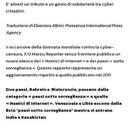
E’ altresì un tributo e un gesto di solidarietà tra cyber
cittadini.
Traduzione di Eleonora Albini, Pressenza International Press
Agency
n occasione della Giornata mondiale contro la cyber-
censura, il 12 Marzo, Reporter senza frontiere pubblica un
nuovo elenco dei « Nemici di Internet » e dei paesi « sotto
sorveglianza ». Questo rapporto rappresenta un
aggiornamento rispetto a quello pubblicato nel 2011.
Due paesi, Bahrein e Bielorussia, passano dalla
categoria « paesi sotto sorveglianza » a quella
« Nemici di Internet ». Venezuela e Libia escono dalla
lista “paesi sotto sorveglianza” mentre vi entrano
India e Kazakistan.