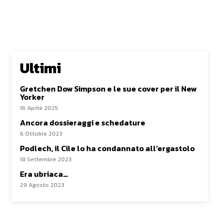
Ultimi
Gretchen Dow Simpson e le sue cover per il New
Yorker
16 Aprile 2025
Ancora dossieraggi e schedature
6 Ottobre 2023
Podlech, il Cile lo ha condannato all’ergastolo
18 Settembre 2023
Era ubriaca…
29 Agosto 2023