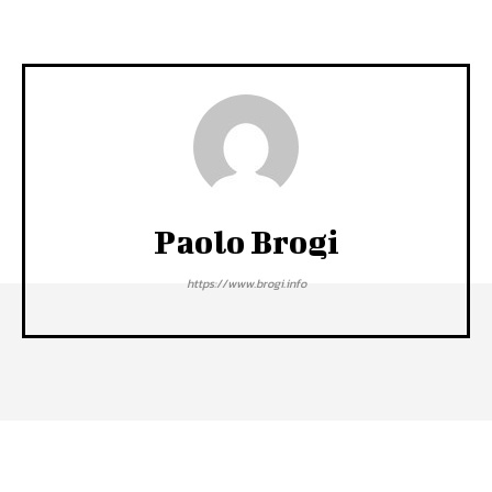
Paolo Brogi
https://www.brogi.info