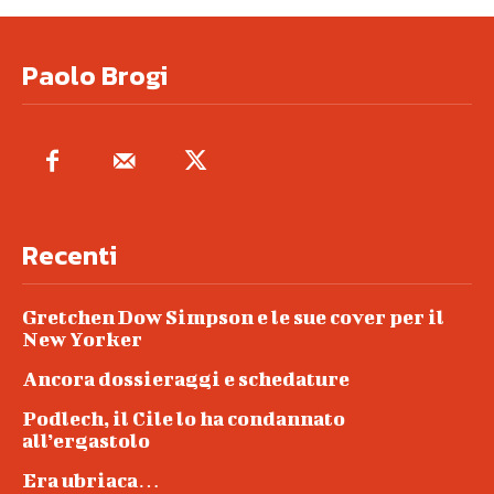
Paolo Brogi
Recenti
Gretchen Dow Simpson e le sue cover per il
New Yorker
Ancora dossieraggi e schedature
Podlech, il Cile lo ha condannato
all’ergastolo
Era ubriaca…