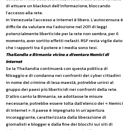
di attuare un blackout dell’informazione, bloccando
l’accesso alla rete.
In Venezuela l’accesso a internet è libero. L’autocensura è
difficile da valutare ma l’adozione nel 2011 di leggi
potenzialmente liberticide per la rete non sembra, per il
momento, aver sortito effetti nefasti. RSF resta vigile dato
che i rapporti tra il potere e i media sono tesi.
Thailandia e Birmania vicine a diventare Nemici di
Internet
Se la Thailandia continuerà con questa politica di
filtraggio e di condanna nei confronti dei cyber cittadini
in nome del crimine di lesa maestà, potrebbe unirsi al
gruppo dei paesi più liberticidi nei confronti della rete.
D’altro canto la Birmania, se adottasse le misure
necessarie, potrebbe essere tolta dall’elenco dei « Nemici
di Internet ». Il paese è impegnato in un’apertura
incoraggiante, caratterizzata dalla liberazione di
giornalisti e blogger e dalla fine dei blocchi sui siti di