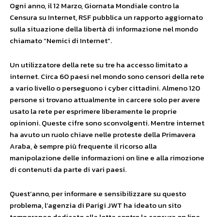
Ogni anno, il 12 Marzo, Giornata Mondiale contro la
Censura su Internet, RSF pubblica un rapporto aggiornato
sulla situazione della libertà di informazione nel mondo
chiamato “Nemici di Internet”.
Un utilizzatore della rete su tre ha accesso limitato a
internet. Circa 60 paesi nel mondo sono censori della rete
a vario livello o perseguono i cyber cittadini. Almeno 120
persone si trovano attualmente in carcere solo per avere
usato la rete per esprimere liberamente le proprie
opinioni. Queste cifre sono sconvolgenti. Mentre internet
ha avuto un ruolo chiave nelle proteste della Primavera
Araba, è sempre più frequente il ricorso alla
manipolazione delle informazioni on line e alla rimozione
di contenuti da parte di vari paesi.
Quest’anno, per informare e sensibilizzare su questo
problema, l’agenzia di Parigi JWT ha ideato un sito
temporaneo dedicato alla lotta contro la censura on line