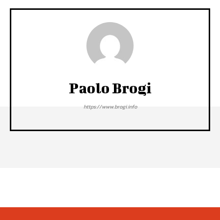
Paolo Brogi
https://www.brogi.info