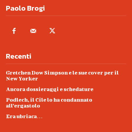
Paolo Brogi
Recenti
Gretchen Dow Simpson e le sue cover per il
New Yorker
Ancora dossieraggi e schedature
Podlech, il Cile lo ha condannato
all’ergastolo
Era ubriaca…