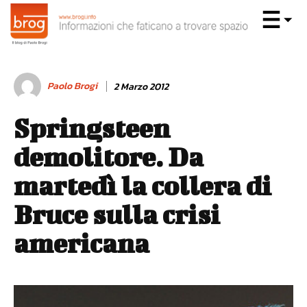
Paolo Brogi
2 Marzo 2012
Springsteen
demolitore. Da
martedì la collera di
Bruce sulla crisi
americana