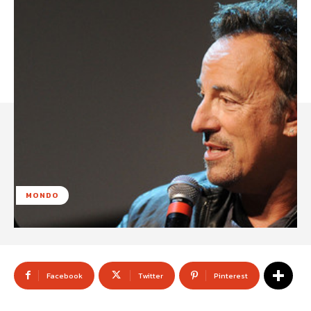
MONDO
Facebook
Twitter
Pinterest