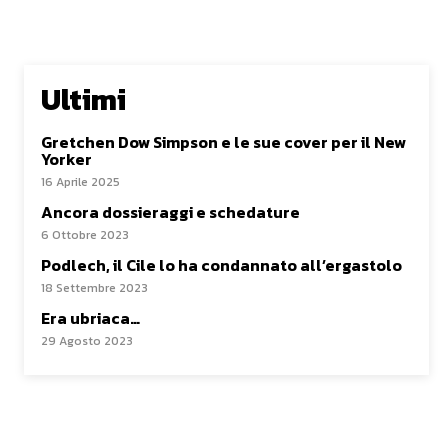
Ultimi
Gretchen Dow Simpson e le sue cover per il New
Yorker
16 Aprile 2025
Ancora dossieraggi e schedature
6 Ottobre 2023
Podlech, il Cile lo ha condannato all’ergastolo
18 Settembre 2023
Era ubriaca…
29 Agosto 2023