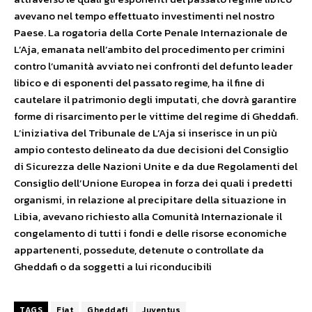
avevano nel tempo effettuato investimenti nel nostro
Paese. La rogatoria della Corte Penale Internazionale de
L’Aja, emanata nell’ambito del procedimento per crimini
contro l’umanità avviato nei confronti del defunto leader
libico e di esponenti del passato regime, ha il fine di
cautelare il patrimonio degli imputati, che dovrà garantire
forme di risarcimento per le vittime del regime di Gheddafi.
L’iniziativa del Tribunale de L’Aja si inserisce in un più
ampio contesto delineato da due decisioni del Consiglio
di Sicurezza delle Nazioni Unite e da due Regolamenti del
Consiglio dell’Unione Europea in forza dei quali i predetti
organismi, in relazione al precipitare della situazione in
Libia, avevano richiesto alla Comunità Internazionale il
congelamento di tutti i fondi e delle risorse economiche
appartenenti, possedute, detenute o controllate da
Gheddafi o da soggetti a lui riconducibili
TAGS
Fiat
Gheddafi
Juventus