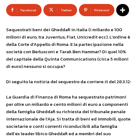
Facebook
Twitter
Pinterest
Sequestrati beni dei Gheddafi in Italia (i miliardo e 100
milioni di euro, tra Juventus, Fiat, Unicredit ecc). L’ordine è
della Corte d’Appello di Roma. E la partecipazione nella
società con Berlusconi e Tarak Ben Hammar? Di quel 10%
del capitale della Quinta Communications (circa 5 milioni
di euro) nessuno si occupa?
Di seguito la notizia del sequestro da corriere.it del 28.3.12:
La Guardia di Finanza di Roma ha sequestrato patrimoni
per oltre un miliardo e cento milioni di euro a componenti
della famiglia Gheddafi su richiesta del tribunale penale
internazionale de l’Aja. Si tratta di beni ed immobili, quote
societarie e conti correnti riconducibili alla famiglia
dell’ex leader libico Gheddafi ed a membri del suo