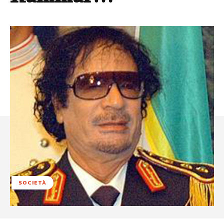
SOCIETÀ