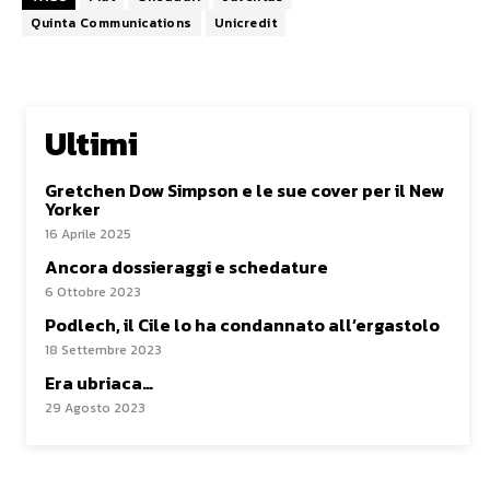
Quinta Communications
Unicredit
Ultimi
Gretchen Dow Simpson e le sue cover per il New
Yorker
16 Aprile 2025
Ancora dossieraggi e schedature
6 Ottobre 2023
Podlech, il Cile lo ha condannato all’ergastolo
18 Settembre 2023
Era ubriaca…
29 Agosto 2023