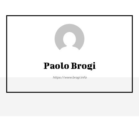
Paolo Brogi
https://www.brogi.info