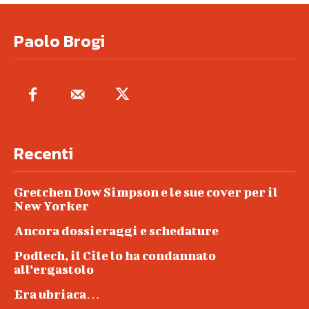
Paolo Brogi
Recenti
Gretchen Dow Simpson e le sue cover per il
New Yorker
Ancora dossieraggi e schedature
Podlech, il Cile lo ha condannato
all’ergastolo
Era ubriaca…