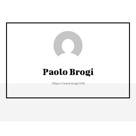
Paolo Brogi
https://www.brogi.info