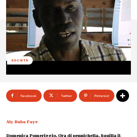
SOCIETÀ
Facebook
Twitter
Pinterest
Aly Baba Faye
Domenica Pomeriggio. Ora di pennichella. Squilla il