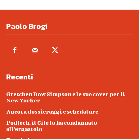
Paolo Brogi
Recenti
Gretchen Dow Simpson e le sue cover per il
New Yorker
Ancora dossieraggi e schedature
Podlech, il Cile lo ha condannato
all’ergastolo