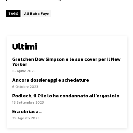
TAGS
Ali Baba Faye
Ultimi
Gretchen Dow Simpson e le sue cover per il New
Yorker
16 Aprile 2025
Ancora dossieraggi e schedature
6 Ottobre 2023
Podlech, il Cile lo ha condannato all’ergastolo
18 Settembre 2023
Era ubriaca…
29 Agosto 2023