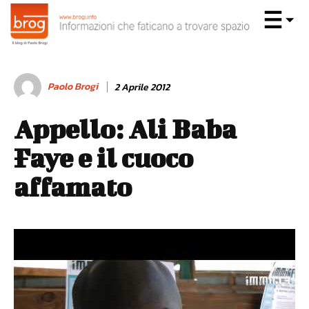
Paolo Brogi
2 Aprile 2012
Appello: Ali Baba
Faye e il cuoco
affamato