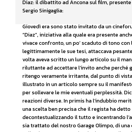
Diaz: il dibattito ad Ancona sul film, presente 
Sergio Sinigaglia:
Giovedì era sono stato invitato da un cinefor
“Diaz”, iniziativa alla quale era presente anch
vivace confronto, un po’ scaduto di tono con l
legittimamente le sue tesi, attaccava pesante
volta aveva scritto un lungo articolo su il man
riluttante ad accettare l’invito anche perché 
ritengo veramente irritante, dal punto di vist
illustrato in un articolo sempre su il manifes
per sollevare le mie eventuali perplessità. D
reazioni diverse. In primis ha l’indubbio merit
una scelta ben precisa che il regista ha dett
decontestualizzando il tutto e incentrando l’
sia trattato del nostro Garage Olimpo, di un