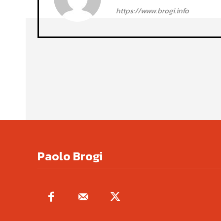
https://www.brogi.info
Paolo Brogi