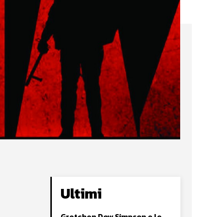
Ultimi
Gretchen Dow Simpson e le