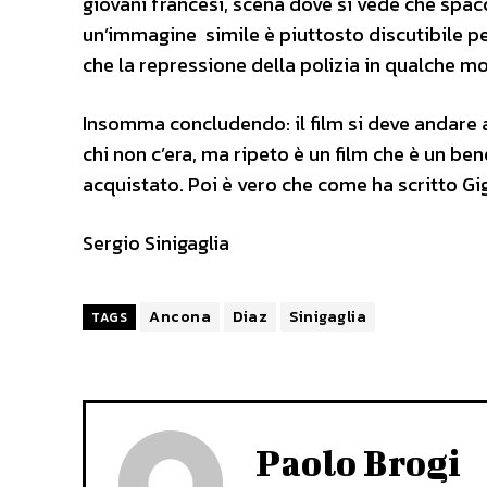
giovani francesi, scena dove si vede che spacc
un’immagine simile è piuttosto discutibile p
che la repressione della polizia in qualche mo
Insomma concludendo: il film si deve andare a 
chi non c’era, ma ripeto è un film che è un ben
acquistato. Poi è vero che come ha scritto G
Sergio Sinigaglia
Ancona
Diaz
Sinigaglia
TAGS
Paolo Brogi