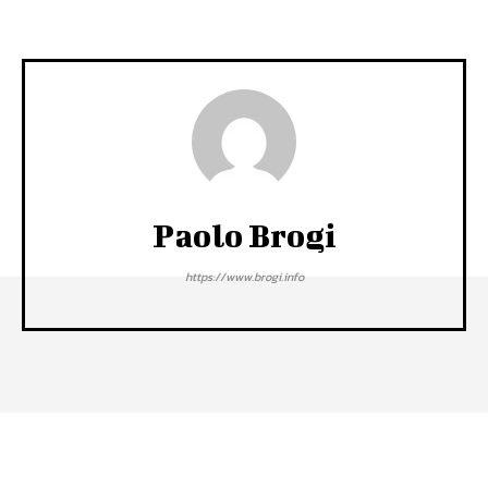
Paolo Brogi
https://www.brogi.info