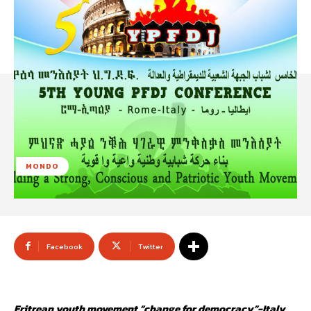
MONDO
Facebook
Twitter
Eritrean youth movement “change for democracy”-Italy