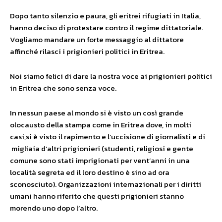
Dopo tanto silenzio e paura, gli eritrei rifugiati in Italia,
hanno deciso di protestare contro il regime dittatoriale.
Vogliamo mandare un forte messaggio al dittatore
affinché rilasci i prigionieri politici in Eritrea.
Noi siamo felici di dare la nostra voce ai prigionieri politici
in Eritrea che sono senza voce.
In nessun paese al mondo si è visto un così grande
olocausto della stampa come in Eritrea dove, in molti
casi,si è visto il rapimento e l’uccisione di giornalisti e di
migliaia d’altri prigionieri (studenti, religiosi e gente
comune sono stati imprigionati per vent’anni in una
località segreta ed il loro destino è sino ad ora
sconosciuto). Organizzazioni internazionali per i diritti
umani hanno riferito che questi prigionieri stanno
morendo uno dopo l’altro.