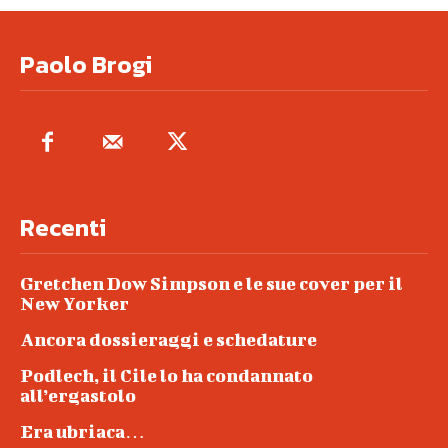
Paolo Brogi
Recenti
Gretchen Dow Simpson e le sue cover per il
New Yorker
Ancora dossieraggi e schedature
Podlech, il Cile lo ha condannato
all’ergastolo
Era ubriaca…