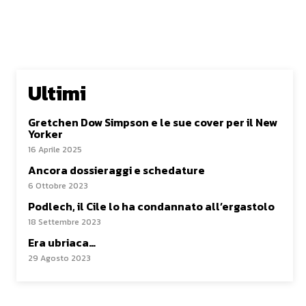
Ultimi
Gretchen Dow Simpson e le sue cover per il New
Yorker
16 Aprile 2025
Ancora dossieraggi e schedature
6 Ottobre 2023
Podlech, il Cile lo ha condannato all’ergastolo
18 Settembre 2023
Era ubriaca…
29 Agosto 2023