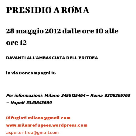
PRESIDIO A ROMA
28 maggio 2012 dalle ore 10 alle
ore 12
DAVANTI ALL’AMBASCIATA DELL’ERITREA
in via Boncompagni 16
Per informazioni: Milano 3456125464 – Roma 3208265763
– Napoli 3343843669
Rifugiati.milano@gmail.com
www.milanrefugees.wordpress.com
asper.eritrea@gmail.com