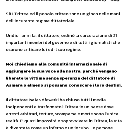
Si! L’Eritrea ed il popolo eritreo sono un gioco nelle mani
dell’incurante regime dittatoriale.
Undici anni fa, il dittatore, ordinò la carcerazione di 21
importanti membri del governo e di tutti i giornalisti che
osarono criticare lui ed il suo regime.
Noi chiediamo alla comunità internazionale di
aggiungere la sua voce alla nostra, perché vengano
liberate le vittime senza speranza del dittatore di
Asmara o almeno si possano conoscere i loro destini.
Il dittatore Isaias Afewerki ha chiuso tutti i media
indipendenti e trasformato l’Eritrea in un paese dove
arresti arbitrari, torture, scomparse e morte sono l’unica
realtà. E’ quasi impossibile sopravvivere in Eritrea, la vita
è diventata come un inferno o un incubo. Le persone