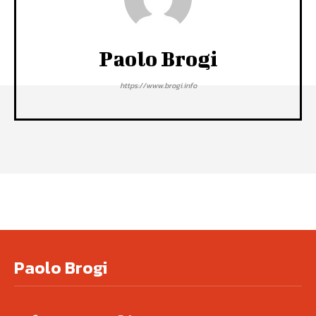
Paolo Brogi
https://www.brogi.info
Paolo Brogi