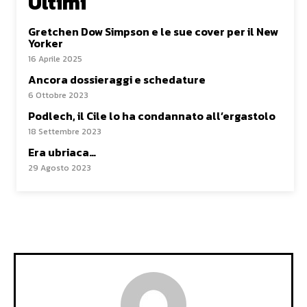
Ultimi
Gretchen Dow Simpson e le sue cover per il New
Yorker
16 Aprile 2025
Ancora dossieraggi e schedature
6 Ottobre 2023
Podlech, il Cile lo ha condannato all’ergastolo
18 Settembre 2023
Era ubriaca…
29 Agosto 2023