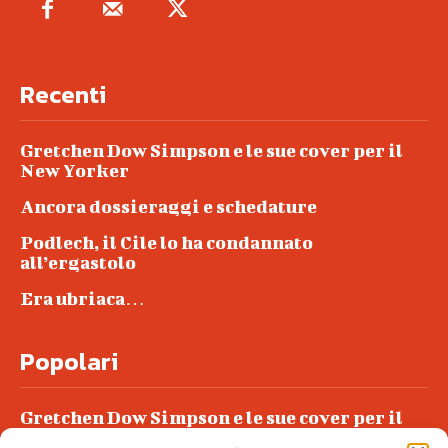
Recenti
Gretchen Dow Simpson e le sue cover per il
New Yorker
Ancora dossieraggi e schedature
Podlech, il Cile lo ha condannato
all’ergastolo
Era ubriaca…
Popolari
Gretchen Dow Simpson e le sue cover per il
New Yorker