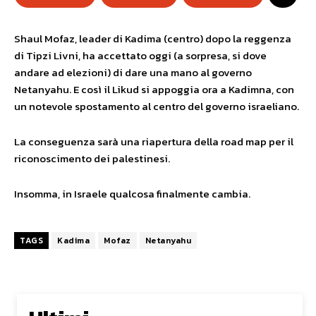
Shaul Mofaz, leader di Kadima (centro) dopo la reggenza
di Tipzi Livni, ha accettato oggi (a sorpresa, si dove
andare ad elezioni) di dare una mano al governo
Netanyahu. E così il Likud si appoggia ora a Kadimna, con
un notevole spostamento al centro del governo israeliano.
La conseguenza sarà una riapertura della road map per il
riconoscimento dei palestinesi.
Insomma, in Israele qualcosa finalmente cambia.
TAGS
Kadima
Mofaz
Netanyahu