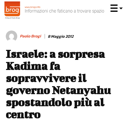
Paolo Brogi
8 Maggio 2012
Israele: a sorpresa
Kadima fa
sopravvivere il
governo Netanyahu
spostandolo più al
centro