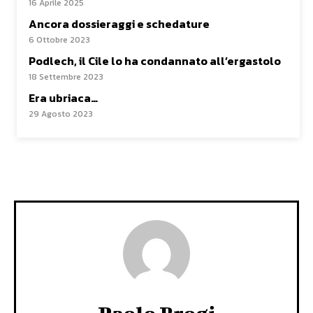
16 Aprile 2025
Ancora dossieraggi e schedature
6 Ottobre 2023
Podlech, il Cile lo ha condannato all’ergastolo
18 Settembre 2023
Era ubriaca…
29 Agosto 2023