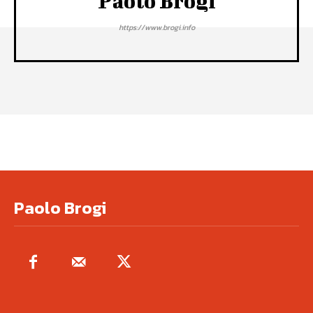
Paolo Brogi
https://www.brogi.info
Paolo Brogi