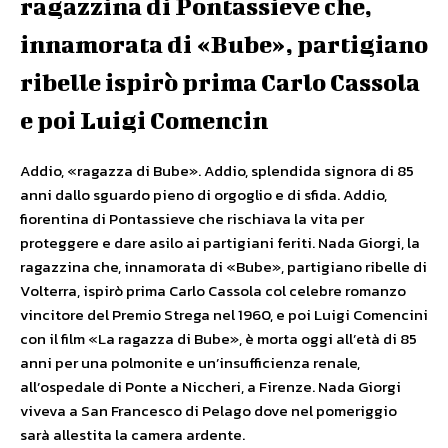
ragazzina di Pontassieve che,
innamorata di «Bube», partigiano
ribelle ispirò prima Carlo Cassola
e poi Luigi Comencin
Addio, «ragazza di Bube». Addio, splendida signora di 85
anni dallo sguardo pieno di orgoglio e di sfida. Addio,
fiorentina di Pontassieve che rischiava la vita per
proteggere e dare asilo ai partigiani feriti. Nada Giorgi, la
ragazzina che, innamorata di «Bube», partigiano ribelle di
Volterra, ispirò prima Carlo Cassola col celebre romanzo
vincitore del Premio Strega nel 1960, e poi Luigi Comencini
con il film «La ragazza di Bube», è morta oggi all’età di 85
anni per una polmonite e un’insufficienza renale,
all’ospedale di Ponte a Niccheri, a Firenze. Nada Giorgi
viveva a San Francesco di Pelago dove nel pomeriggio
sarà allestita la camera ardente.