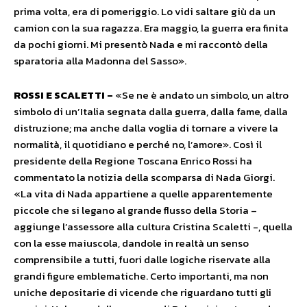
prima volta, era di pomeriggio. Lo vidi saltare giù da un
camion con la sua ragazza. Era maggio, la guerra era finita
da pochi giorni. Mi presentò Nada e mi raccontò della
sparatoria alla Madonna del Sasso».
ROSSI E SCALETTI –
«Se ne è andato un simbolo, un altro
simbolo di un’Italia segnata dalla guerra, dalla fame, dalla
distruzione; ma anche dalla voglia di tornare a vivere la
normalità, il quotidiano e perché no, l’amore». Così il
presidente della Regione Toscana Enrico Rossi ha
commentato la notizia della scomparsa di Nada Giorgi.
«La vita di Nada appartiene a quelle apparentemente
piccole che si legano al grande flusso della Storia –
aggiunge l’assessore alla cultura Cristina Scaletti -, quella
con la esse maiuscola, dandole in realtà un senso
comprensibile a tutti, fuori dalle logiche riservate alla
grandi figure emblematiche. Certo importanti, ma non
uniche depositarie di vicende che riguardano tutti gli