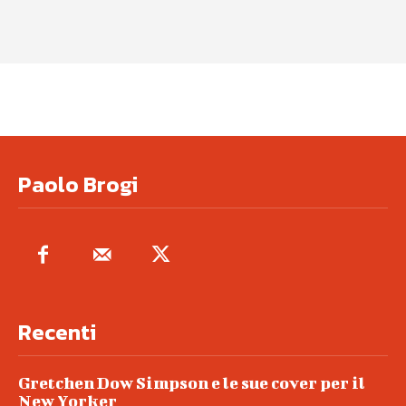
Paolo Brogi
Recenti
Gretchen Dow Simpson e le sue cover per il
New Yorker