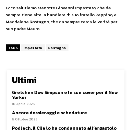
Ecco salutiamo stanotte Giovanni Impastato, che da
sempre tiene alta la bandiera di suo fratello Peppino, e
Maddalena Rostagno, che da sempre cerca la verità per
suo padre Mauro.
TAGS
Impastato
Rostagno
Ultimi
Gretchen Dow Simpson e le sue cover per il New
Yorker
16 Aprile 2025
Ancora dossieraggi e schedature
6 Ottobre 2023
Podlech, il Cile lo ha condannato all’ergastolo