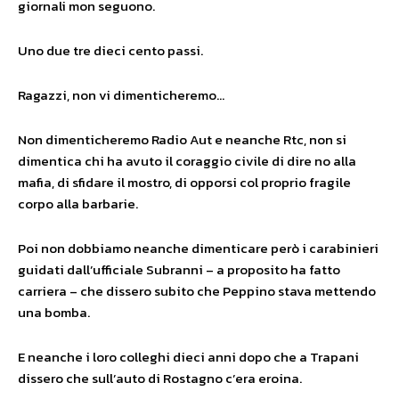
giornali mon seguono.
Uno due tre dieci cento passi.
Ragazzi, non vi dimenticheremo…
Non dimenticheremo Radio Aut e neanche Rtc, non si
dimentica chi ha avuto il coraggio civile di dire no alla
mafia, di sfidare il mostro, di opporsi col proprio fragile
corpo alla barbarie.
Poi non dobbiamo neanche dimenticare però i carabinieri
guidati dall’ufficiale Subranni – a proposito ha fatto
carriera – che dissero subito che Peppino stava mettendo
una bomba.
E neanche i loro colleghi dieci anni dopo che a Trapani
dissero che sull’auto di Rostagno c’era eroina.