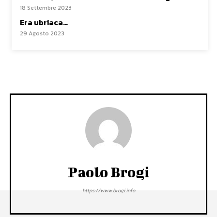
18 Settembre 2023
Era ubriaca…
29 Agosto 2023
Paolo Brogi
https://www.brogi.info