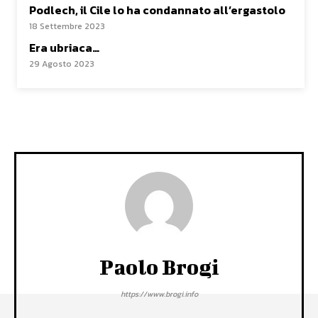
Podlech, il Cile lo ha condannato all’ergastolo
18 Settembre 2023
Era ubriaca…
29 Agosto 2023
Paolo Brogi
https://www.brogi.info