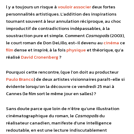
l y a toujours un risque à
vouloir
associer
deux fortes
personnalités artistiques. L’addition des inspirations
tournant souvent à leur annulation réciproque, au choc
improductif de contradictions indépassables, à la
soustraction pure et simple. Comment
Cosmopolis
(2003),
le court roman de Don DeLillo, est-il devenu au
cinéma
ce
film
dense et inspiré, à la fois
physique
et théorique, qu’a
réalisé
David Cronenberg
?
Pourquoi cette rencontre, (que l’on doit au producteur
Paulo Branco
) de deux artistes visionnaires paraît-elle si
évidente lorsqu’on la découvre ce vendredi 25 mai à
Cannes (le film sort le même jour en salles) ?
Sans doute parce que loin de n’être qu’une illustration
cinématographique du roman, le
Cosmopolis
du
réalisateur canadien, manifeste d’une intelligence
redoutable, en est une lecture indiscutablement