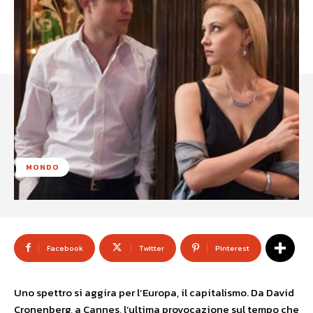
MONDO
Facebook
Twitter
Pinterest
Uno spettro si aggira per l’Europa, il capitalismo. Da David
Cronenberg, a Cannes, l’ultima provocazione sul tempo che