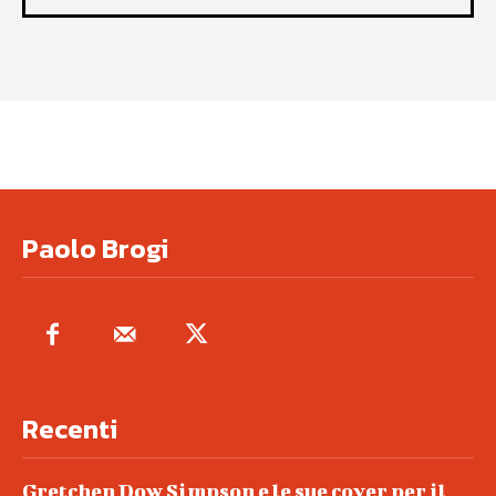
Paolo Brogi
Recenti
Gretchen Dow Simpson e le sue cover per il