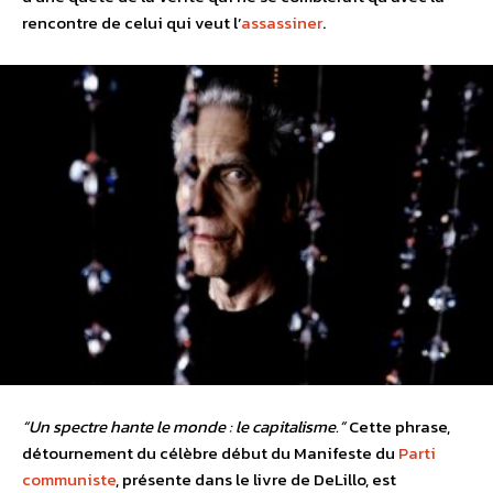
rencontre de celui qui veut l’
assassiner
.
“Un spectre hante le monde : le capitalisme.”
Cette phrase,
détournement du célèbre début du Manifeste du
Parti
communiste
, présente dans le livre de DeLillo, est