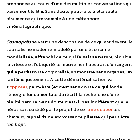
prononcée au cours d’une des multiples conversations qui
parsèment le film. Sans doute peut-elle à elle seule
résumer ce qui ressemble à une métaphore
cinématographique.
Cosmopolis
se veut une description de ce qu’est devenu le
capitalisme moderne, modelé par une économie
mondialisée, affranchi de ce qui faisait sa nature, réduit à
la vitesse et l’ubiquité, le mouvement abstrait d’un argent
qui a perdu toute corporalité, un monstre sans organes, un
fantôme justement. A cette dématérialisation va
s’
opposer
, peut-être (et c’est sans doute ce qui fonde
l’énergie fondamentale du récit), la recherche d’une
réalité perdue. Sans doute n’est-il pas indifférent que le
héros soit obsédé par le projet de se
faire
couper
les
cheveux, rappel d’une excroissance pileuse qui peut être
“en trop”
.
Sans doute n’est-il pas indifférent non plus qu’il croise la