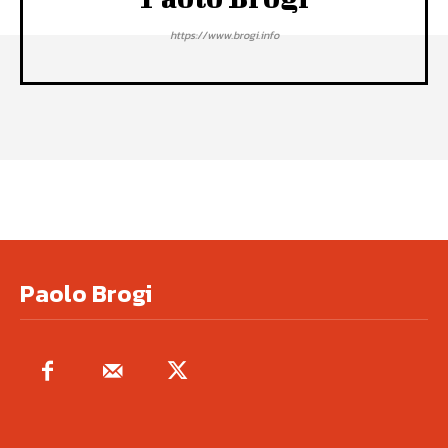
https://www.brogi.info
Paolo Brogi