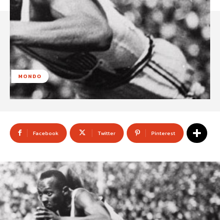
MONDO
Facebook
Twitter
Pinterest