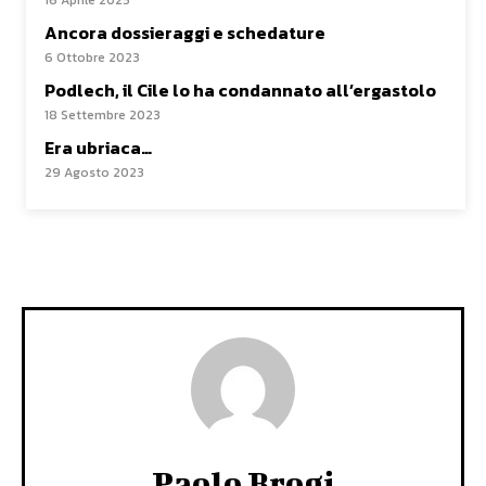
Ancora dossieraggi e schedature
6 Ottobre 2023
Podlech, il Cile lo ha condannato all’ergastolo
18 Settembre 2023
Era ubriaca…
29 Agosto 2023
Paolo Brogi