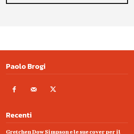
Paolo Brogi
Recenti
Gretchen Dow Simpson e le sue cover per il