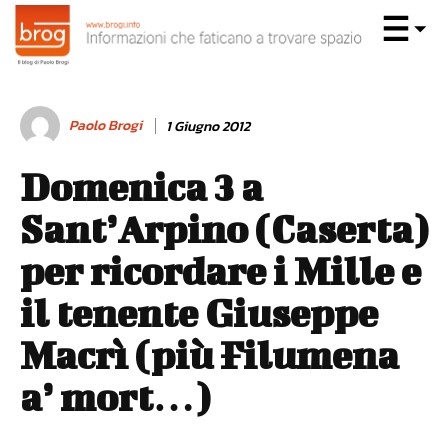
Paolo Brogi
1 Giugno 2012
Domenica 3 a
Sant’Arpino (Caserta)
per ricordare i Mille e
il tenente Giuseppe
Macrì (più Filumena
a’ mort…)