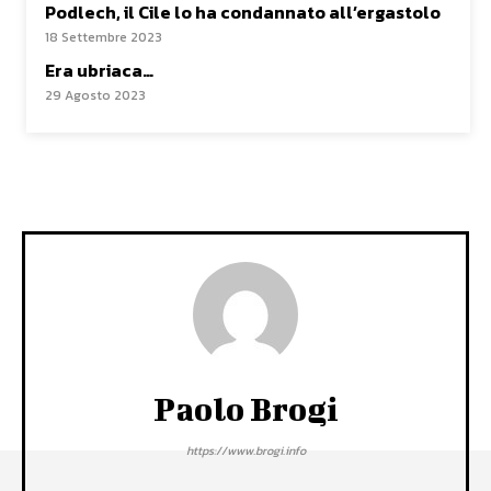
Podlech, il Cile lo ha condannato all’ergastolo
18 Settembre 2023
Era ubriaca…
29 Agosto 2023
Paolo Brogi
https://www.brogi.info