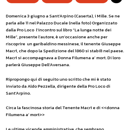
Domenica 3 giugno a Sant’Arpino (Caserta), i Mille. Se ne
parla alle 11 nel Palazzo Ducale (nella foto) Organizzato
dalla Pro Loco l’incontro sul libro “La lunga notte dei
Mille”, presente l’autore, è un’occasione anche per
riscoprire un garibaldino messinese, il tenente Giuseppe
Macrì, che dopo la Spedizione del 1860 si stabilì nel paese.
Macrì si accompagnava a Donna Filumena a’ mort. Di loro
parlerà Giuseppe Dell’Aversana.
Ripropongo qui di seguito uno scritto che mi è stato
inviato da Aldo Pezzella, dirigente della Pro Loco di
Sant’Arpino.
Circa la fascinosa storia del Tenente Macrì e di <<donna
Filumena a’ mort>>
Le ultime vicende amministrative, che sembrano