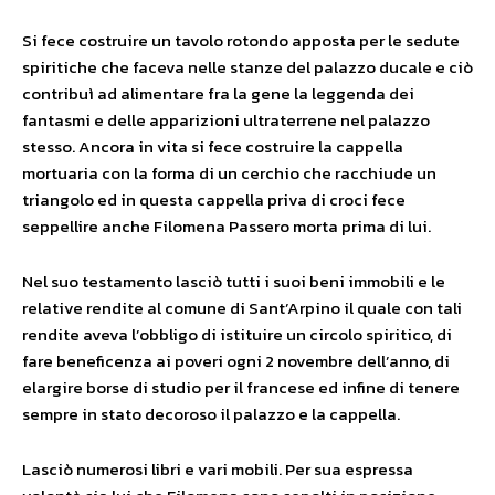
Si fece costruire un tavolo rotondo apposta per le sedute
spiritiche che faceva nelle stanze del palazzo ducale e ciò
contribuì ad alimentare fra la gene la leggenda dei
fantasmi e delle apparizioni ultraterrene nel palazzo
stesso. Ancora in vita si fece costruire la cappella
mortuaria con la forma di un cerchio che racchiude un
triangolo ed in questa cappella priva di croci fece
seppellire anche Filomena Passero morta prima di lui.
Nel suo testamento lasciò tutti i suoi beni immobili e le
relative rendite al comune di Sant’Arpino il quale con tali
rendite aveva l’obbligo di istituire un circolo spiritico, di
fare beneficenza ai poveri ogni 2 novembre dell’anno, di
elargire borse di studio per il francese ed infine di tenere
sempre in stato decoroso il palazzo e la cappella.
Lasciò numerosi libri e vari mobili. Per sua espressa