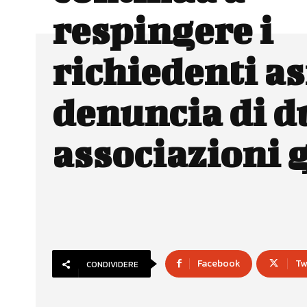
respingere i
richiedenti as
denuncia di d
associazioni 
Facebook
Tw
CONDIVIDERE