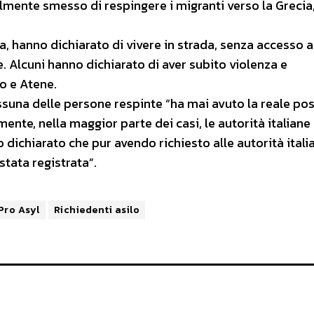
almente smesso di respingere i migranti verso la Grecia
alia, hanno dichiarato di vivere in strada, senza accesso a
. Alcuni hanno dichiarato di aver subito violenza e
so e Atene.
ssuna delle persone respinte “ha mai avuto la reale pos
mente, nella maggior parte dei casi, le autorità italiane
dichiarato che pur avendo richiesto alle autorità itali
 stata registrata”.
Pro Asyl
Richiedenti asilo