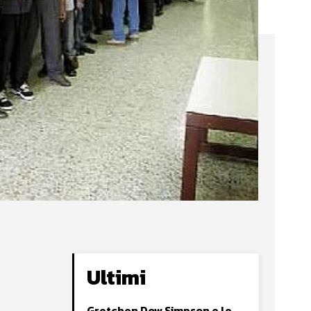
Ultimi
Gretchen Dow Simpson e le