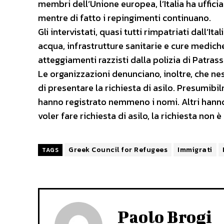
membri dell’Unione europea, l’Italia ha uffici
mentre di fatto i repingimenti continuano.
Gli intervistati, quasi tutti rimpatriati dall’It
acqua, infrastrutture sanitarie e cure mediche
atteggiamenti razzisti dalla polizia di Patras
Le organizzazioni denunciano, inoltre, che ne
di presentare la richiesta di asilo. Presumibil
hanno registrato nemmeno i nomi. Altri hanno 
voler fare richiesta di asilo, la richiesta non è
Greek Council for Refugees
Immigrati
TAGS
Paolo Brogi