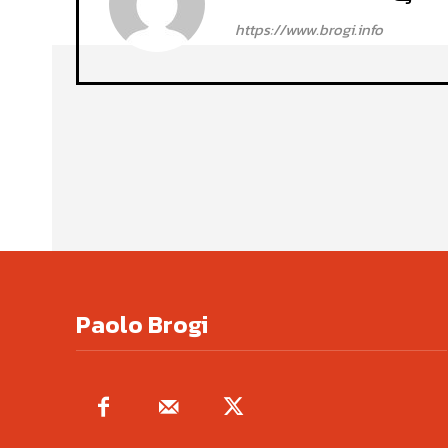
https://www.brogi.info
Paolo Brogi