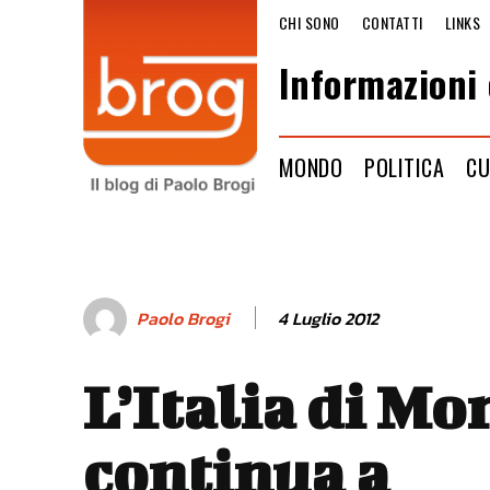
CHI SONO
CONTATTI
LINKS
Informazioni 
MONDO
POLITICA
CU
4 Luglio 2012
Paolo Brogi
L’Italia di Mo
continua a