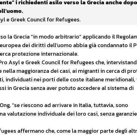
ente” i richiedenti asilo verso la Grecia anche dopo
ell’uomo.
yl e Greek Council for Refugees.
erso la Grecia “in modo arbitrario” applicando il Regol
 europea dei diritti dell’uomo abbia già condannato il 
 cerca protezione internazionale.
o Asyl e Greek Council for Refugees che, intervistand
nella maggioranza dei casi, ai migranti in cerca di pro
 individuati nei porti delle coste italiane meridionali,
essi in Grecia senza aver potuto accedere al sistema di
Ong, “se riescono ad arrivare in Italia, tuttavia, sono
a valutazione individuale dei loro casi, senza garanzie
fugees affermano che, come la maggior parte degli altri