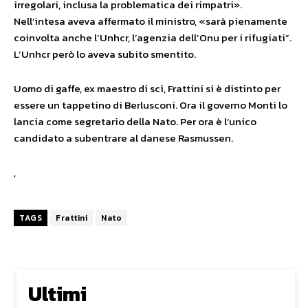
irregolari, inclusa la problematica dei rimpatri».
Nell’intesa aveva affermato il ministro, «sarà pienamente
coinvolta anche l’Unhcr, l’agenzia dell’Onu per i rifugiati”.
L’Unhcr però lo aveva subito smentito.
Uomo di gaffe, ex maestro di sci, Frattini si è distinto per
essere un tappetino di Berlusconi. Ora il governo Monti lo
lancia come segretario della Nato. Per ora è l’unico
candidato a subentrare al danese Rasmussen.
,
TAGS
Frattini
Nato
Ultimi