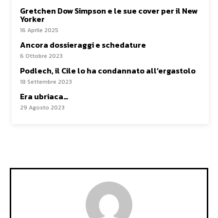
Gretchen Dow Simpson e le sue cover per il New
Yorker
16 Aprile 2025
Ancora dossieraggi e schedature
6 Ottobre 2023
Podlech, il Cile lo ha condannato all’ergastolo
18 Settembre 2023
Era ubriaca…
29 Agosto 2023