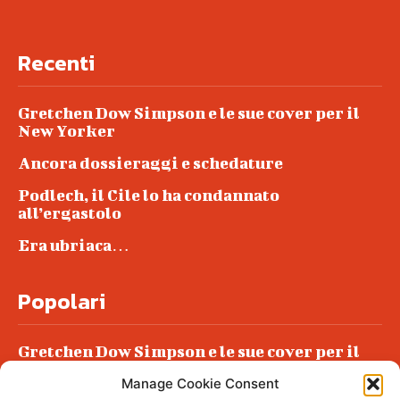
Recenti
Gretchen Dow Simpson e le sue cover per il
New Yorker
Ancora dossieraggi e schedature
Podlech, il Cile lo ha condannato
all’ergastolo
Era ubriaca…
Popolari
Gretchen Dow Simpson e le sue cover per il
New Yorker
Manage Cookie Consent