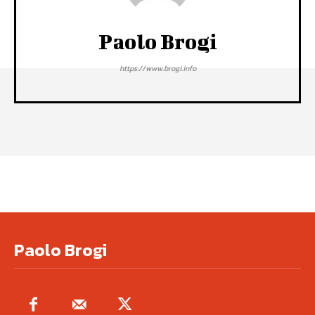
Paolo Brogi
https://www.brogi.info
Paolo Brogi