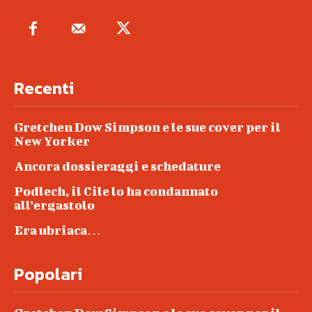
Recenti
Gretchen Dow Simpson e le sue cover per il
New Yorker
Ancora dossieraggi e schedature
Podlech, il Cile lo ha condannato
all’ergastolo
Era ubriaca…
Popolari