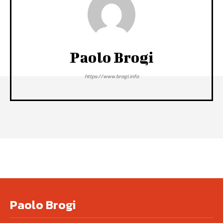
Paolo Brogi
https://www.brogi.info
Paolo Brogi