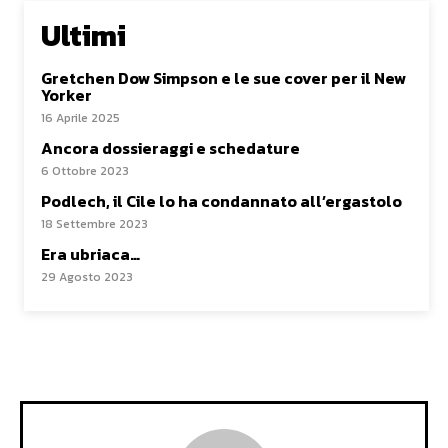
Ultimi
Gretchen Dow Simpson e le sue cover per il New
Yorker
16 Aprile 2025
Ancora dossieraggi e schedature
6 Ottobre 2023
Podlech, il Cile lo ha condannato all’ergastolo
18 Settembre 2023
Era ubriaca…
29 Agosto 2023