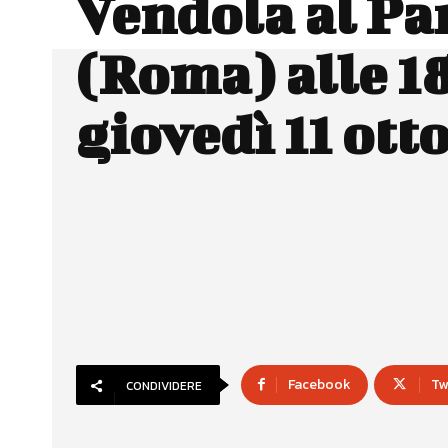
Vendola al P
(Roma) alle 18
giovedì 11 ott
Facebook
Tw
CONDIVIDERE