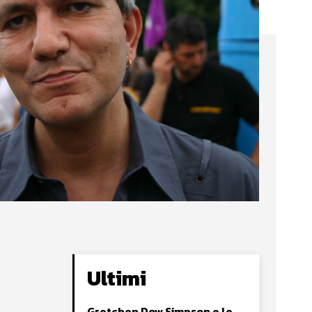
Ultimi
Gretchen Dow Simpson e le