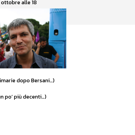
 ottobre alle 18
rimarie dopo Bersani…)
un po’ più decenti…)