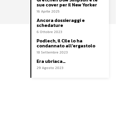
sue cover per il New Yorker
16 Aprile 2025
Ancora dossieraggi e
schedature
6 Ottobre 2023
Podlech, il Cile lo ha
condannato all’ergastolo
18 Settembre 2023
Era ubriaca…
29 Agosto 2023