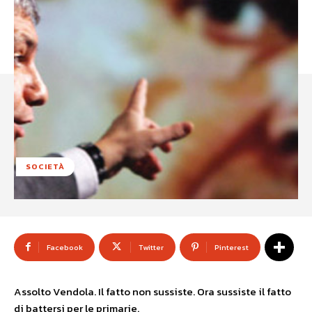
SOCIETÀ
Facebook
Twitter
Pinterest
Assolto Vendola. Il fatto non sussiste. Ora sussiste il fatto
di battersi per le primarie.