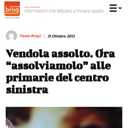
Paolo Brogi
31 Ottobre 2012
Vendola assolto. Ora
“assolviamolo” alle
primarie del centro
sinistra