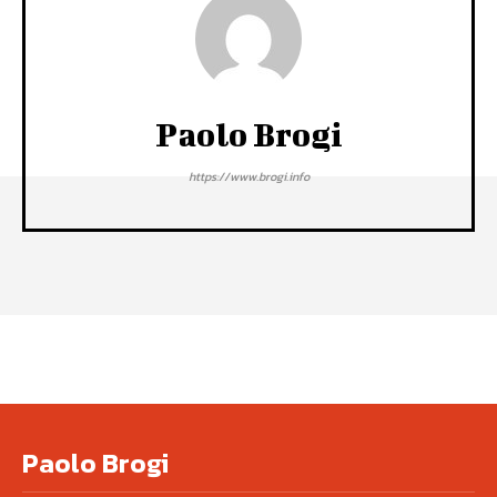
Paolo Brogi
https://www.brogi.info
Paolo Brogi