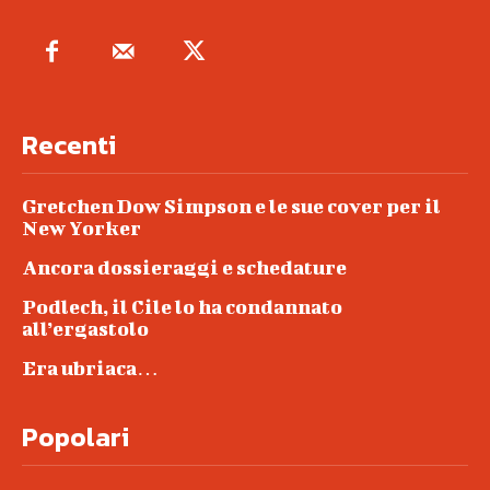
Recenti
Gretchen Dow Simpson e le sue cover per il
New Yorker
Ancora dossieraggi e schedature
Podlech, il Cile lo ha condannato
all’ergastolo
Era ubriaca…
Popolari