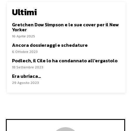
Ultimi
Gretchen Dow Simpson e le sue cover per il New
Yorker
16 Aprile 2025
Ancora dossieraggi e schedature
6 Ottobre 2023
Podlech, il Cile lo ha condannato all’ergastolo
18 Settembre 2023
Era ubriaca…
29 Agosto 2023