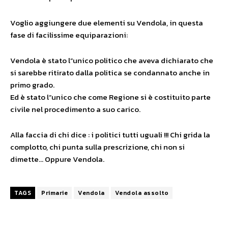
Voglio aggiungere due elementi su Vendola, in questa
fase di facilissime equiparazioni:
Vendola è stato l”unico politico che aveva dichiarato che
si sarebbe ritirato dalla politica se condannato anche in
primo grado.
Ed è stato l”unico che come Regione si è costituito parte
civile nel procedimento a suo carico.
Alla faccia di chi dice : i politici tutti uguali !!! Chi grida la
complotto, chi punta sulla prescrizione, chi non si
dimette… Oppure Vendola.
TAGS
Primarie
Vendola
Vendola assolto