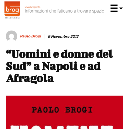
Paolo Brogi
9 Novembre 2012
“Uomini e donne del
Sud” a Napoli e ad
Afragola