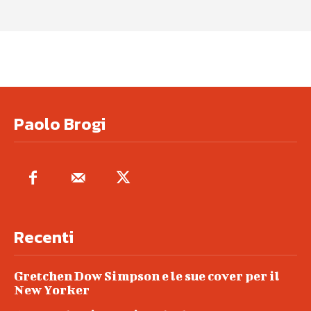
Paolo Brogi
Recenti
Gretchen Dow Simpson e le sue cover per il
New Yorker