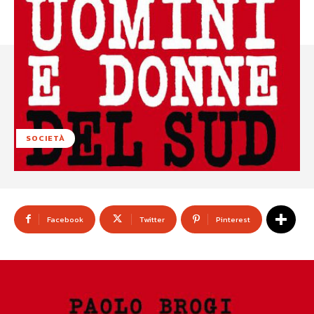
SOCIETÀ
Facebook
Twitter
Pinterest