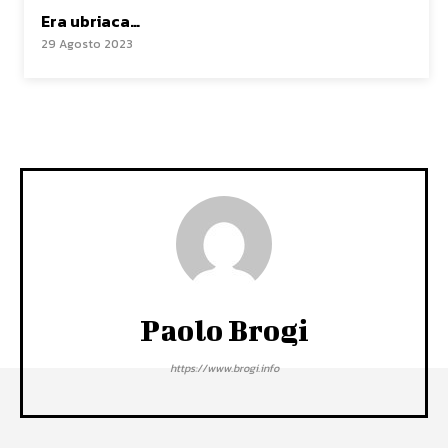
Era ubriaca…
29 Agosto 2023
Paolo Brogi
https://www.brogi.info