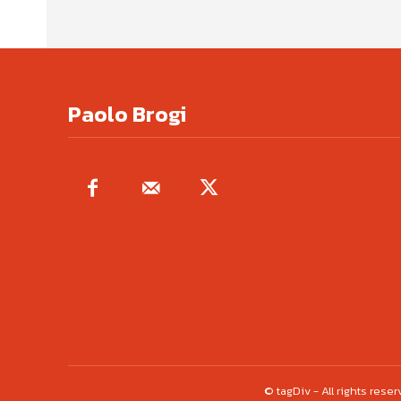
Paolo Brogi
© tagDiv - All rights res