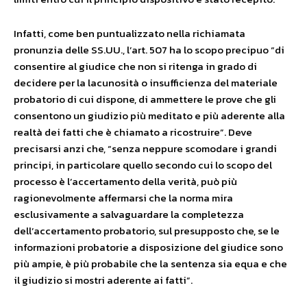
Infatti, come ben puntualizzato nella richiamata
pronunzia delle SS.UU., l’art. 507 ha lo scopo precipuo “di
consentire al giudice che non si ritenga in grado di
decidere per la lacunosità o insufficienza del materiale
probatorio di cui dispone, di ammettere le prove che gli
consentono un giudizio più meditato e più aderente alla
realtà dei fatti che è chiamato a ricostruire”. Deve
precisarsi anzi che, “senza neppure scomodare i grandi
principi, in particolare quello secondo cui lo scopo del
processo è l’accertamento della verità, può più
ragionevolmente affermarsi che la norma mira
esclusivamente a salvaguardare la completezza
dell’accertamento probatorio, sul presupposto che, se le
informazioni probatorie a disposizione del giudice sono
più ampie, è più probabile che la sentenza sia equa e che
il giudizio si mostri aderente ai fatti”.