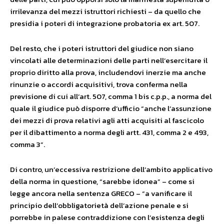
irrilevanza del mezzi istruttori richiesti – da quello che
presidia i poteri di integrazione probatoria ex art. 507.
Del resto, che i poteri istruttori del giudice non siano
vincolati alle determinazioni delle parti nell’esercitare il
proprio diritto alla prova, includendovi inerzie ma anche
rinunzie o accordi acquisitivi, trova conferma nella
previsione di cui all’art. 507, comma 1 bis c.p.p., a norma del
quale il giudice può disporre d’ufficio “anche l’assunzione
dei mezzi di prova relativi agli atti acquisiti al fascicolo
per il dibattimento a norma degli artt. 431, comma 2 e 493,
comma 3”.
Di contro, un’eccessiva restrizione dell’ambito applicativo
della norma in questione, “sarebbe idonea” – come si
legge ancora nella sentenza GRECO – “a vanificare il
principio dell’obbligatorietà dell’azione penale e si
porrebbe in palese contraddizione con l’esistenza degli