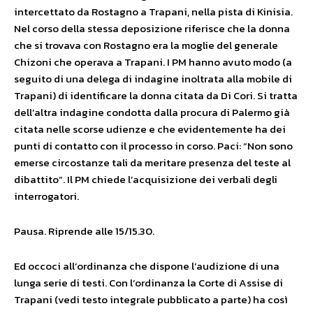
intercettato da Rostagno a Trapani, nella pista di Kinisia.
Nel corso della stessa deposizione riferisce che la donna
che si trovava con Rostagno era la moglie del generale
Chizoni che operava a Trapani. I PM hanno avuto modo (a
seguito di una delega di indagine inoltrata alla mobile di
Trapani) di identificare la donna citata da Di Cori. Si tratta
dell’altra indagine condotta dalla procura di Palermo già
citata nelle scorse udienze e che evidentemente ha dei
punti di contatto con il processo in corso. Paci: “Non sono
emerse circostanze tali da meritare presenza del teste al
dibattito”. Il PM chiede l’acquisizione dei verbali degli
interrogatori.
Pausa. Riprende alle 15/15.30.
Ed occoci all’ordinanza che dispone l’audizione di una
lunga serie di testi. Con l’ordinanza la Corte di Assise di
Trapani (vedi testo integrale pubblicato a parte) ha così