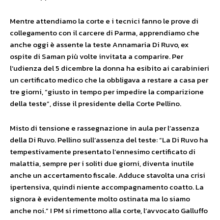
Mentre attendiamo la corte e i tecnici fanno le prove di
collegamento con il carcere di Parma, apprendiamo che
anche oggi è assente la teste Annamaria Di Ruvo, ex
ospite di Saman più volte invitata a comparire. Per
l’udienza del 5 dicembre la donna ha esibito ai carabinieri
un certificato medico che la obbligava a restare a casa per
tre giorni, “giusto in tempo per impedire la comparizione
della teste”, disse il presidente della Corte Pellino.
Misto di tensione e rassegnazione in aula per l’assenza
della Di Ruvo. Pellino sull’assenza del teste: “La Di Ruvo ha
tempestivamente presentato l’ennesimo certificato di
malattia, sempre per i soliti due giorni, diventa inutile
anche un accertamento fiscale. Adduce stavolta una crisi
ipertensiva, quindi niente accompagnamento coatto. La
signora è evidentemente molto ostinata ma lo siamo
anche noi.” I PM si rimettono alla corte, l’avvocato Galluffo