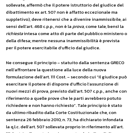
sollevate, affermò che il potere istruttorio del giudice del
dibattimento ex art. 507 non è affatto eccezionale ma
suppletivo), deve ritenersi che a divenire inammissibile, ai
sensi dell’art. 468 c.p.p., non è la
prova
, come tale, bensì la
richiesta
intesa come atto di parte del pubblico ministero o
della difesa; mentre nessuna inammissibilità è prevista
per il potere esercitabile d’ufficio dal giudice.
Ne consegue il principio – statuito dalla sentenza GRECO
nell’affrontare la questione alla luce della nuova
formulazione dell’art. 111 Cost. – secondo cui “Il giudice può
esercitare il potere di disporre d’ufficio l’assunzione di
nuovi mezzi di prova, previsto dall’art. 507 c.p.p., anche con
riferimento a quelle prove che le parti avrebbero potuto
richiedere e non hanno richiesto”. Tale principio è stato
da ultimo ribadito dalla Corte Costituzionale che, con
sentenza 26 febbraio 2010, n. 73, ha dichiarato infondata
la q.l.c. dell’art. 507 sollevata proprio in riferimento all’art.