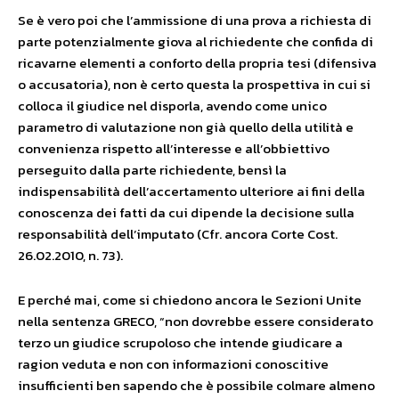
Se è vero poi che l’ammissione di una prova a richiesta di
parte potenzialmente giova al richiedente che confida di
ricavarne elementi a conforto della propria tesi (difensiva
o accusatoria), non è certo questa la prospettiva in cui si
colloca il giudice nel disporla, avendo come unico
parametro di valutazione non già quello della utilità e
convenienza rispetto all’interesse e all’obbiettivo
perseguito dalla parte richiedente, bensì la
indispensabilità dell’accertamento ulteriore ai fini della
conoscenza dei fatti da cui dipende la decisione sulla
responsabilità dell’imputato (Cfr. ancora Corte Cost.
26.02.2010, n. 73).
E perché mai, come si chiedono ancora le Sezioni Unite
nella sentenza GRECO, “non dovrebbe essere considerato
terzo un giudice scrupoloso che intende giudicare a
ragion veduta e non con informazioni conoscitive
insufficienti ben sapendo che è possibile colmare almeno