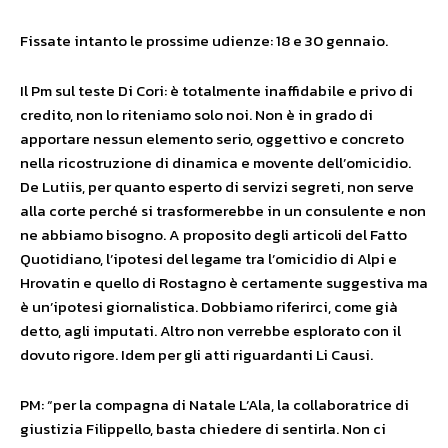
Fissate intanto le prossime udienze: 18 e 30 gennaio.
Il Pm sul teste Di Cori: è totalmente inaffidabile e privo di
credito, non lo riteniamo solo noi. Non è in grado di
apportare nessun elemento serio, oggettivo e concreto
nella ricostruzione di dinamica e movente dell’omicidio.
De Lutiis, per quanto esperto di servizi segreti, non serve
alla corte perché si trasformerebbe in un consulente e non
ne abbiamo bisogno. A proposito degli articoli del Fatto
Quotidiano, l’ipotesi del legame tra l’omicidio di Alpi e
Hrovatin e quello di Rostagno è certamente suggestiva ma
è un’ipotesi giornalistica. Dobbiamo riferirci, come già
detto, agli imputati. Altro non verrebbe esplorato con il
dovuto rigore. Idem per gli atti riguardanti Li Causi.
PM: “per la compagna di Natale L’Ala, la collaboratrice di
giustizia Filippello, basta chiedere di sentirla. Non ci