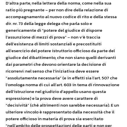
D’altra parte, nella lettera della norma, come nella sua
ratio più pregnante – per non dire della relazione di
accompagnamento al nuovo codice di rito e della stessa
dir. nr. 73 della legge delega che parla solo e
genericamente di “potere del giudice di disporre
l’assunzione di mezzi di prova” – non v’è traccia
dell’esistenza di limiti sostanziali e precostituiti
all’esercizio del potere istruttorio officioso da parte del
giudice del dibattimento, che non siano quelli derivanti
dai parametri che devono orientare la decisione di
ricorrervi: nel senso che l’iniziativa deve essere
“assolutamente necessaria” (e in effetti sia l’art. 507 che
l’omologa norma di cui all’art. 603 in tema di rinnovazione
dell’istruzione nel giudizio d’appello usano questa
espressione) e la prova deve avere carattere di
“decisività” (ché altrimenti non sarebbe necessaria). E un
ulteriore vincolo è rappresentato dalla necessità che il
potere officioso in materia di prova sia esercitato
“nell’ambito delle prospettazioni delle parti e non per