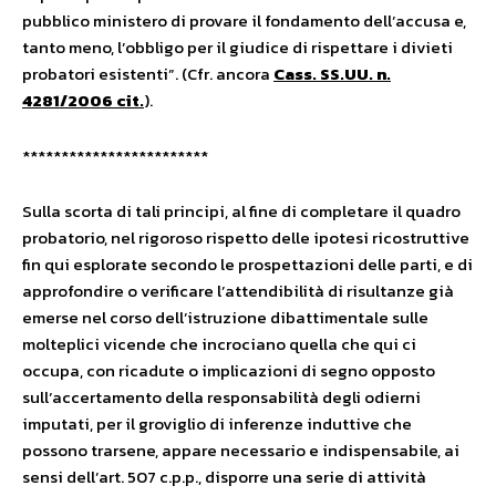
pubblico ministero di provare il fondamento dell’accusa e,
tanto meno, l’obbligo per il giudice di rispettare i divieti
probatori esistenti”. (Cfr. ancora
Cass. SS.UU. n.
4281/2006 cit.
).
************************
Sulla scorta di tali principi, al fine di completare il quadro
probatorio, nel rigoroso rispetto delle ipotesi ricostruttive
fin qui esplorate secondo le prospettazioni delle parti, e di
approfondire o verificare l’attendibilità di risultanze già
emerse nel corso dell’istruzione dibattimentale sulle
molteplici vicende che incrociano quella che qui ci
occupa, con ricadute o implicazioni di segno opposto
sull’accertamento della responsabilità degli odierni
imputati, per il groviglio di inferenze induttive che
possono trarsene, appare necessario e indispensabile, ai
sensi dell’art. 507 c.p.p., disporre una serie di attività