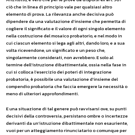
ciò che in linea di principio vale per qualsiasi altro
elemento di prova. La rilevanza anche decisiva può
dipendere da una valutazione d’insieme che permetta di
cogliere il significato e il valore di ogni singolo elemento
nella costruzione del mosaico probatorio, e nel modo in
cui ciascun elemento si lega agli altri, dando loro, e a sua
volta ricevendone, un significato e un peso che,
singolarmente considerati, non avrebbero. E solo al
termine dell’istruzione dibattimentale, ossia nella fase in
cui si colloca l’esercizio dei poteri di integrazione
probatoria, è possibile una valutazione d’insieme del
compendio probatoria che faccia emergere la necessità o
meno di ulteriori approfondimenti.
E una situazione di tal genere può ravvisarsi ove, su punti
decisivi della controversia, persistano ombre o incertezze
derivanti da un’istruzione dibattimentale non esauriente,
vuoi per un atteggiamento rinunciatario o comunque per