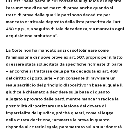
111 Cost. “nella parte in cui consente al giudice di disporre
l’assunzione di nuovi mezzi di prova anche quando si
tratti di prove dalle quali le parti sono decadute per
mancato o irrituale deposito della lista prescritta dall’art.
468 c.p.p., e, a seguito di tale decadenza, sia mancata ogni
acquisizione probatoria”.
La Corte non ha mancato anzi di sottolineare come
l’ammissione di nuove prove ex art. 507, proprio per il fatto
di essere stata sollecitata da specifiche richieste di parte
– ancorché si trattasse della parte decaduta ex art. 468
dal diritto di postularle – non consente di ravvisare un
reale sacrificio del principio dispositivo in base al quale il
giudice è chiamato a decidere sulla base di quanto
allegato e provato dalle parti; mentre manca in radice la
possibilità di ipotizzare una lesione del dovere di
imparzialità del giudice, poiché questi, come si legge
nella citata decisione, “ammette la prova in quanto
risponda al criterio legale, parametrato sulla sua idoneità