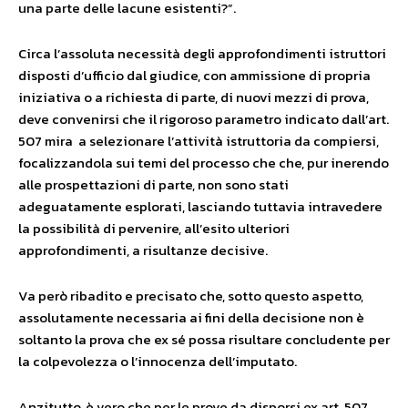
una parte delle lacune esistenti?”.
Circa l’assoluta necessità degli approfondimenti istruttori
disposti d’ufficio dal giudice, con ammissione di propria
iniziativa o a richiesta di parte, di nuovi mezzi di prova,
deve convenirsi che il rigoroso parametro indicato dall’art.
507 mira a selezionare l’attività istruttoria da compiersi,
focalizzandola sui temi del processo che che, pur inerendo
alle prospettazioni di parte, non sono stati
adeguatamente esplorati, lasciando tuttavia intravedere
la possibilità di pervenire, all’esito ulteriori
approfondimenti, a risultanze decisive.
Va però ribadito e precisato che, sotto questo aspetto,
assolutamente necessaria ai fini della decisione non è
soltanto la prova che ex sé possa risultare concludente per
la colpevolezza o l’innocenza dell’imputato.
Anzitutto, è vero che per le prove da disporsi ex art. 507