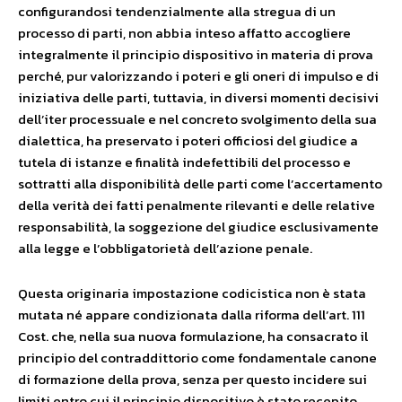
configurandosi tendenzialmente alla stregua di un
processo di parti, non abbia inteso affatto accogliere
integralmente il principio dispositivo in materia di prova
perché, pur valorizzando i poteri e gli oneri di impulso e di
iniziativa delle parti, tuttavia, in diversi momenti decisivi
dell’iter processuale e nel concreto svolgimento della sua
dialettica, ha preservato i poteri officiosi del giudice a
tutela di istanze e finalità indefettibili del processo e
sottratti alla disponibilità delle parti come l’accertamento
della verità dei fatti penalmente rilevanti e delle relative
responsabilità, la soggezione del giudice esclusivamente
alla legge e l’obbligatorietà dell’azione penale.
Questa originaria impostazione codicistica non è stata
mutata né appare condizionata dalla riforma dell’art. 111
Cost. che, nella sua nuova formulazione, ha consacrato il
principio del contraddittorio come fondamentale canone
di formazione della prova, senza per questo incidere sui
limiti entro cui il principio dispositivo è stato recepito.