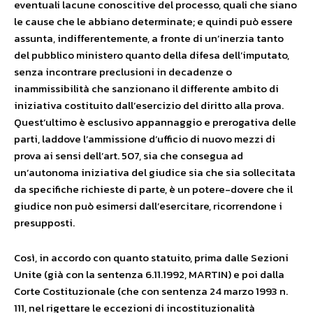
eventuali lacune conoscitive del processo, quali che siano
le cause che le abbiano determinate; e quindi può essere
assunta, indifferentemente, a fronte di un’inerzia tanto
del pubblico ministero quanto della difesa dell’imputato,
senza incontrare preclusioni in decadenze o
inammissibilità che sanzionano il differente ambito di
iniziativa costituito dall’esercizio del diritto alla prova.
Quest’ultimo è esclusivo appannaggio e prerogativa delle
parti, laddove l’ammissione d’ufficio di nuovo mezzi di
prova ai sensi dell’art. 507, sia che consegua ad
un’autonoma iniziativa del giudice sia che sia sollecitata
da specifiche richieste di parte, è un potere-dovere che il
giudice non può esimersi dall’esercitare, ricorrendone i
presupposti.
Così, in accordo con quanto statuito, prima dalle Sezioni
Unite (già con la sentenza 6.11.1992, MARTIN) e poi dalla
Corte Costituzionale (che con sentenza 24 marzo 1993 n.
111, nel rigettare le eccezioni di incostituzionalità