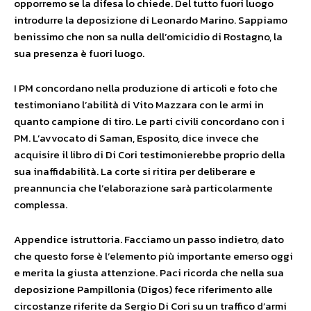
opporremo se la difesa lo chiede. Del tutto fuori luogo
introdurre la deposizione di Leonardo Marino. Sappiamo
benissimo che non sa nulla dell’omicidio di Rostagno, la
sua presenza è fuori luogo.
I PM concordano nella produzione di articoli e foto che
testimoniano l’abilità di Vito Mazzara con le armi in
quanto campione di tiro. Le parti civili concordano con i
PM. L’avvocato di Saman, Esposito, dice invece che
acquisire il libro di Di Cori testimonierebbe proprio della
sua inaffidabilità. La corte si ritira per deliberare e
preannuncia che l’elaborazione sarà particolarmente
complessa.
Appendice istruttoria. Facciamo un passo indietro, dato
che questo forse è l’elemento più importante emerso oggi
e merita la giusta attenzione. Paci ricorda che nella sua
deposizione Pampillonia (Digos) fece riferimento alle
circostanze riferite da Sergio Di Cori su un traffico d’armi