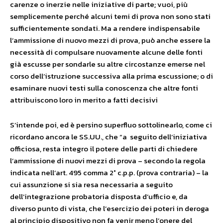
carenze o inerzie nelle iniziative di parte; vuoi, più
semplicemente perché alcuni temi di prova non sono stati
sufficientemente sondati. Ma a rendere indispensabile
l’ammissione di nuovo mezzi di prova, può anche essere la
necessità di compulsare nuovamente alcune delle fonti
già escusse per sondarle su altre circostanze emerse nel
corso dell’istruzione successiva alla prima escussione; o di
esaminare nuovi testi sulla conoscenza che altre fonti
attribuiscono loro in merito a fatti decisivi
S’intende poi, ed è persino superfluo sottolinearlo, come ci
ricordano ancora le SS.UU., che “a seguito dell’iniziativa
officiosa, resta integro il potere delle parti di chiedere
l’ammissione di nuovi mezzi di prova – secondo la regola
indicata nell’art. 495 comma 2° c.p.p. (prova contraria) – la
cui assunzione si sia resa necessaria a seguito
dell’integrazione probatoria disposta d’ufficio e, da
diverso punto di vista, che l’esercizio dei poteri in deroga
al principio dispositivo non fa venir meno l’onere del