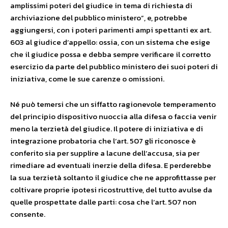
amplissimi poteri del giudice in tema di richiesta di
archiviazione del pubblico ministero”, e, potrebbe
aggiungersi, con i poteri parimenti ampi spettanti ex art.
603 al giudice d’appello: ossia, con un sistema che esige
che il giudice possa e debba sempre verificare il corretto
esercizio da parte del pubblico ministero dei suoi poteri di
iniziativa, come le sue carenze o omissioni.
Né può temersi che un siffatto ragionevole temperamento
del principio dispositivo nuoccia alla difesa o faccia venir
meno la terzietà del giudice. Il potere di iniziativa e di
integrazione probatoria che l’art. 507 gli riconosce è
conferito sia per supplire a lacune dell’accusa, sia per
rimediare ad eventuali inerzie della difesa. E perderebbe
la sua terzietà soltanto il giudice che ne approfittasse per
coltivare proprie ipotesi ricostruttive, del tutto avulse da
quelle prospettate dalle parti: cosa che l’art. 507 non
consente.