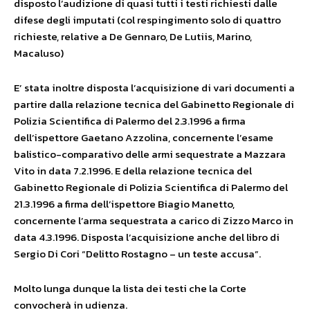
disposto l’audizione di quasi tutti i testi richiesti dalle
difese degli imputati (col respingimento solo di quattro
richieste, relative a De Gennaro, De Lutiis, Marino,
Macaluso)
E’ stata inoltre disposta l’acquisizione di vari documenti a
partire dalla relazione tecnica del Gabinetto Regionale di
Polizia Scientifica di Palermo del 2.3.1996 a firma
dell’ispettore Gaetano Azzolina, concernente l’esame
balistico-comparativo delle armi sequestrate a Mazzara
Vito in data 7.2.1996. E della relazione tecnica del
Gabinetto Regionale di Polizia Scientifica di Palermo del
21.3.1996 a firma dell’ispettore Biagio Manetto,
concernente l’arma sequestrata a carico di Zizzo Marco in
data 4.3.1996. Disposta l’acquisizione anche del libro di
Sergio Di Cori “Delitto Rostagno – un teste accusa”.
Molto lunga dunque la lista dei testi che la Corte
convocherà in udienza.