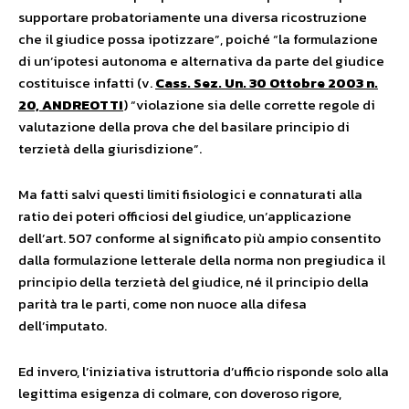
supportare probatoriamente una diversa ricostruzione
che il giudice possa ipotizzare”, poiché “la formulazione
di un’ipotesi autonoma e alternativa da parte del giudice
costituisce infatti (v.
Cass. Sez. Un. 30 Ottobre 2003 n.
20, ANDREOTTI
) “violazione sia delle corrette regole di
valutazione della prova che del basilare principio di
terzietà della giurisdizione”.
Ma fatti salvi questi limiti fisiologici e connaturati alla
ratio dei poteri officiosi del giudice, un’applicazione
dell’art. 507 conforme al significato più ampio consentito
dalla formulazione letterale della norma non pregiudica il
principio della terzietà del giudice, né il principio della
parità tra le parti, come non nuoce alla difesa
dell’imputato.
Ed invero, l’iniziativa istruttoria d’ufficio risponde solo alla
legittima esigenza di colmare, con doveroso rigore,