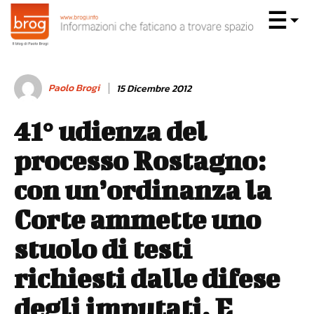
Paolo Brogi
15 Dicembre 2012
41° udienza del
processo Rostagno:
con un’ordinanza la
Corte ammette uno
stuolo di testi
richiesti dalle difese
degli imputati. E