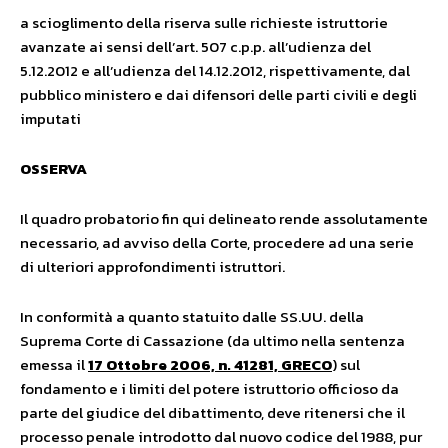
a scioglimento della riserva sulle richieste istruttorie
avanzate ai sensi dell’art. 507 c.p.p. all’udienza del
5.12.2012 e all’udienza del 14.12.2012, rispettivamente, dal
pubblico ministero e dai difensori delle parti civili e degli
imputati
OSSERVA
Il quadro probatorio fin qui delineato rende assolutamente
necessario, ad avviso della Corte, procedere ad una serie
di ulteriori approfondimenti istruttori.
In conformità a quanto statuito dalle SS.UU. della
Suprema Corte di Cassazione (da ultimo nella sentenza
emessa il
17 Ottobre 2006, n. 41281, GRECO
) sul
fondamento e i limiti del potere istruttorio officioso da
parte del giudice del dibattimento, deve ritenersi che il
processo penale introdotto dal nuovo codice del 1988, pur