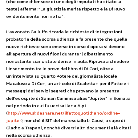
(che come difensore di uno degli imputati ha citato la
teste) afferma: “La giustizia merita rispetto e la Di Ruvo
evidentemente non ne ha”.
L’avvocato Galluffo ricorda le richieste di integrazioni
probatorie della scorsa udienza e fa presente che quelle
nuove richieste sono emerse in corso d’opera si devono
all’apertura di nuovi filoni durante il dibattimento,
nonostante siano state derise in aula. Riprova a chiedere
l’inserimento tra le prove del libro di Di Cori, oltre a
un’intervista su Quarto Potere del giornalista locale
Macaluso a Di Cori, un articolo di Scalettari per il Fatto e i
messaggi dei servizi segreti che provano la presenza
dell’ex ospite di Saman Cammisa alias “Jupiter” in Somalia
nel periodo in cui fu uccisa Ilaria Alpi
(
http://www.slideshare.net/ilfattoquotidiano/ordine-
jupiter
), nonché il SIT del maresciallo Li Causi, a capo di
Gladio a Trapani, nonché diversi altri documenti già citati
nella scorsa udienza.