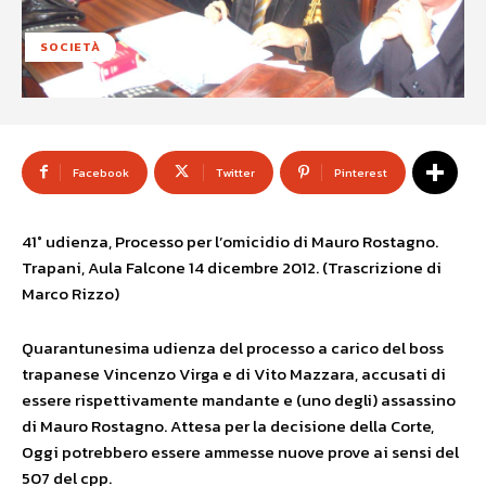
SOCIETÀ
Facebook
Twitter
Pinterest
41° udienza, Processo per l’omicidio di Mauro Rostagno.
Trapani, Aula Falcone 14 dicembre 2012. (Trascrizione di
Marco Rizzo)
Quarantunesima udienza del processo a carico del boss
trapanese Vincenzo Virga e di Vito Mazzara, accusati di
essere rispettivamente mandante e (uno degli) assassino
di Mauro Rostagno. Attesa per la decisione della Corte,
Oggi potrebbero essere ammesse nuove prove ai sensi del
507 del cpp.