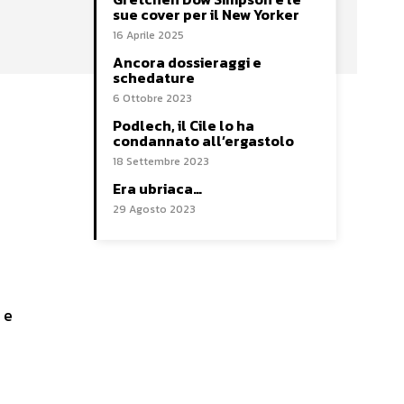
sue cover per il New Yorker
16 Aprile 2025
Ancora dossieraggi e
schedature
6 Ottobre 2023
Podlech, il Cile lo ha
condannato all’ergastolo
18 Settembre 2023
Era ubriaca…
29 Agosto 2023
 e