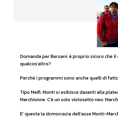
Domanda per Bersani: è proprio sicuro che il 
qualcos’altro?
Perché i programmi sono anche quelli di fatto
Tipo Melfi. Monti si esibisce davanti alla plate
Marchionne. C’è un solo vistosetto neo: Marchi
E’ questa la dcmocrazia dell’asse Monti-March