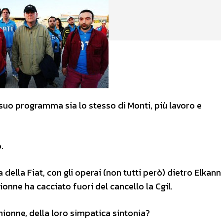
suo programma sia lo stesso di Monti, più lavoro e
.
a della Fiat, con gli operai (non tutti però) dietro Elkann
onne ha cacciato fuori del cancello la Cgil.
ionne, della loro simpatica sintonia?