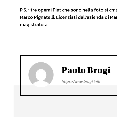
P.S: i tre operai Fiat che sono nella foto si 
Marco Pignatelli. Licenziati dall’azienda di M
magistratura.
Paolo Brogi
https://www.brogi.info