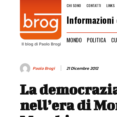
CHI SONO
CONTATTI
LINKS
Informazioni 
MONDO
POLITICA
CU
21 Dicembre 2012
Paolo Brogi
La democrazi
nell’era di Mo