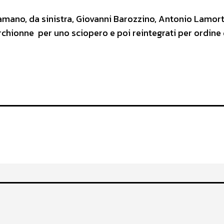
chiamano, da sinistra, Giovanni Barozzino, Antonio Lamort
archionne per uno sciopero e poi reintegrati per ordine 