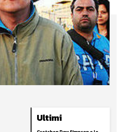
Ultimi
Gretchen Dow Simpson e le