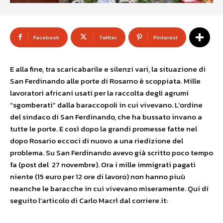
Facebook
Twitter
Pinterest
E alla fine, tra scaricabarile e silenzi vari, la situazione di
San Ferdinando alle porte di Rosarno è scoppiata. Mille
lavoratori africani usati per la raccolta degli agrumi
“sgomberati” dalla baraccopoli in cui vivevano. L’ordine
del sindaco di San Ferdinando, che ha bussato invano a
tutte le porte. E così dopo la grandi promesse fatte nel
dopo Rosario eccoci di nuovo a una riedizione del
problema. Su San Ferdinando avevo già scritto poco tempo
fa (post del 27 novembre). Ora i mille immigrati pagati
niente (15 euro per 12 ore di lavoro) non hanno piuù
neanche le baracche in cui vivevano miseramente. Qui di
seguito l’articolo di Carlo Macrì dal corriere.it: