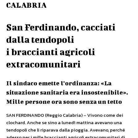
CALABRIA
San Ferdinando, cacciati
dalla tendopoli
i braccianti agricoli
extracomunitari
Il sindaco emette l’ordinanza: «La
situazione sanitaria era insostenibile».
Mille persone ora sono senza un tetto
SAN FERDINANDO (Reggio Calabria) – Vivono come dei
clochard. Anche se sino a lunedì mattina avevano una
tendopoli che li riparava dalla pioggia. Avevano, perché
adesso per i mille braccianti agricoli extracomunitari di