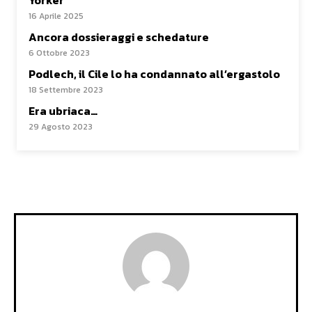
Yorker
16 Aprile 2025
Ancora dossieraggi e schedature
6 Ottobre 2023
Podlech, il Cile lo ha condannato all’ergastolo
18 Settembre 2023
Era ubriaca…
29 Agosto 2023