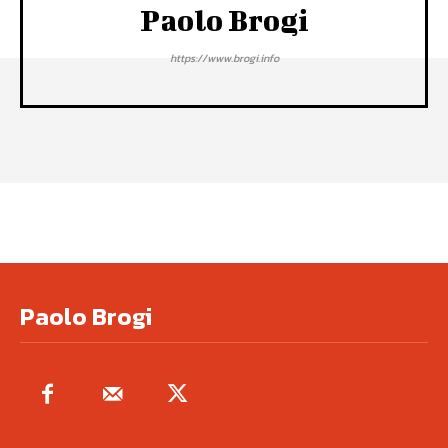
Paolo Brogi
https://www.brogi.info
Paolo Brogi