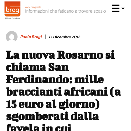
Paolo Brogi
17 Dicembre 2012
La nuova Rosarno si
chiama San
Ferdinando: mille
braccianti africani (a
15 euro al giorno)
sgomberati dalla
favela in cui