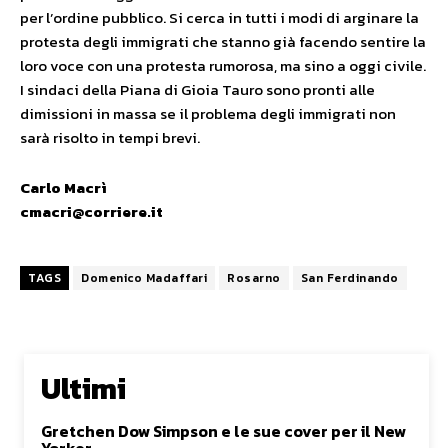
per l’ordine pubblico. Si cerca in tutti i modi di arginare la
protesta degli immigrati che stanno già facendo sentire la
loro voce con una protesta rumorosa, ma sino a oggi civile.
I sindaci della Piana di Gioia Tauro sono pronti alle
dimissioni in massa se il problema degli immigrati non
sarà risolto in tempi brevi.
Carlo Macrì
cmacri@corriere.it
TAGS
Domenico Madaffari
Rosarno
San Ferdinando
Ultimi
Gretchen Dow Simpson e le sue cover per il New