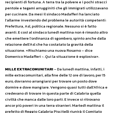
recipienti di fortuna. A terra tra la polvere e i pochi stracci
pentole e tegami arrugginiti che gli immigrati utilizzavano
per cucinare. Da mesi il sindaco Madafferi ha lanciato
l’allarme investendo del problema le autorità competenti:
Prefettura, Asl, politica regionale. Nessuno si è fatto
avanti. E così al sindaco lunedì mattina non è rimasto altro
che emettere l’ordinanza di sgombero, spinto anche dalla
relazione dell’Asl che ha costatato la gravità della
situazione. «Rischiamo una nuova Rosarno – dice
Domenico Madafferi -. Qui la situazione è esplosiva».
MILLE EXTRACOMUNITARI
– Da lunedì mattina, infatti, i
mille extracomunitari, alla fine delle 12 ore di lavoro, per 15
euro, dovranno arrangiarsi per trovare un posto dove
dormire e dove mangiare. Vengono quasi tutti dall’Africa e
credevano di trovare in questa parte di Calabria quella
civiltà che manca dalle loro parti. E invece si ritrovano
ancor più poveri in una terra stranieri. Martedì mattina il
prefetto di Reggio Calabria Piscitelli riunirà il Comitato