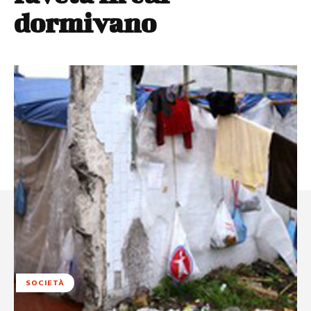
dormivano
SOCIETÀ