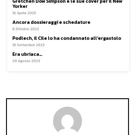
Gretchen Dow Simpson e le sue cover per il New
Yorker
16 Aprile 2025
Ancora dossieraggi e schedature
6 Ottobre 2023
Podlech, il Cile lo ha condannato all’ergastolo
18 Settembre 2023
Era ubriaca…
29 Agosto 2023