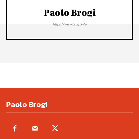
Paolo Brogi
https://www.brogi.info
Paolo Brogi