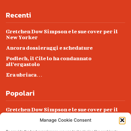
Recenti
Gretchen Dow Simpson e le sue cover per il
New Yorker
Ancora dossieraggi e schedature
Podlech, il Cile lo ha condannato
all’ergastolo
Era ubriaca…
Popolari
Gretchen Dow Simpson e le sue cover per il
New Yorker
Manage Cookie Consent
Ancora dossieraggi e schedature