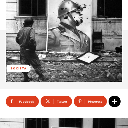
SOCIETÀ
Facebook
Twitter
Pinterest