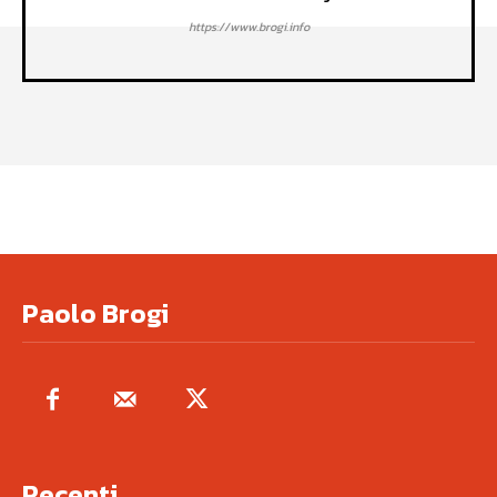
https://www.brogi.info
Paolo Brogi
Recenti