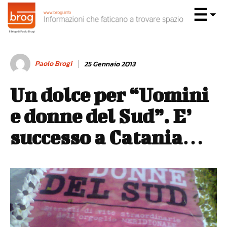
Paolo Brogi
25 Gennaio 2013
Un dolce per “Uomini
e donne del Sud”. E’
successo a Catania…