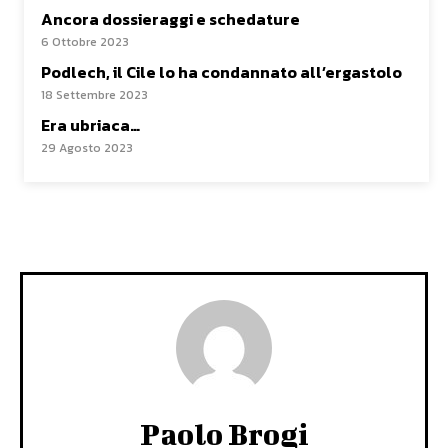
Ancora dossieraggi e schedature
6 Ottobre 2023
Podlech, il Cile lo ha condannato all’ergastolo
18 Settembre 2023
Era ubriaca…
29 Agosto 2023
Paolo Brogi