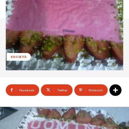
SOCIETÀ
Facebook
Twitter
Pinterest