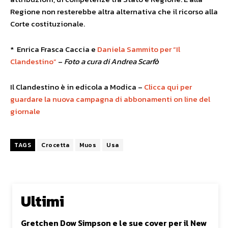
Regione non resterebbe altra alternativa che il ricorso alla
Corte costituzionale.
* Enrica Frasca Caccia e
Daniela Sammito per “Il
Clandestino”
–
Foto a cura di Andrea Scarfò
Il Clandestino è in edicola a Modica –
Clicca qui per
guardare la nuova campagna di abbonamenti on line del
giornale
TAGS
Crocetta
Muos
Usa
Ultimi
Gretchen Dow Simpson e le sue cover per il New