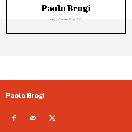
Paolo Brogi
https://www.brogi.info
Paolo Brogi