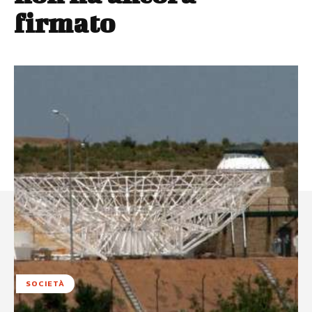
firmato
SOCIETÀ