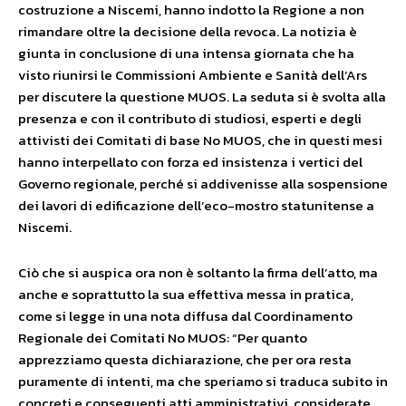
costruzione a Niscemi, hanno indotto la Regione a non
rimandare oltre la decisione della revoca. La notizia è
giunta in conclusione di una intensa giornata che ha
visto riunirsi le Commissioni Ambiente e Sanità dell’Ars
per discutere la questione MUOS. La seduta si è svolta alla
presenza e con il contributo di studiosi, esperti e degli
attivisti dei Comitati di base No MUOS, che in questi mesi
hanno interpellato con forza ed insistenza i vertici del
Governo regionale, perché si addivenisse alla sospensione
dei lavori di edificazione dell’eco-mostro statunitense a
Niscemi.
Ciò che si auspica ora non è soltanto la firma dell’atto, ma
anche e soprattutto la sua effettiva messa in pratica,
come si legge in una nota diffusa dal Coordinamento
Regionale dei Comitati No MUOS: “Per quanto
apprezziamo questa dichiarazione, che per ora resta
puramente di intenti, ma che speriamo si traduca subito in
concreti e conseguenti atti amministrativi, considerate