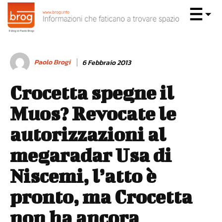
Paolo Brogi
6 Febbraio 2013
Crocetta spegne il
Muos? Revocate le
autorizzazioni al
megaradar Usa di
Niscemi, l’atto è
pronto, ma Crocetta
non ha ancora