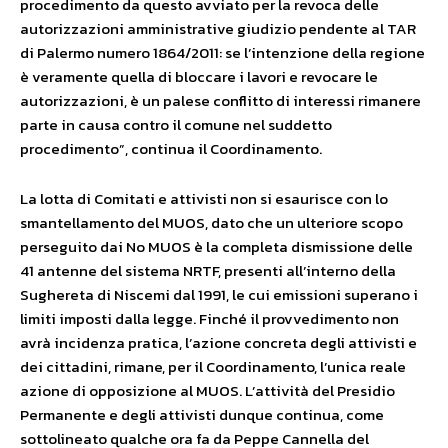
procedimento da questo avviato per la revoca delle
autorizzazioni amministrative giudizio pendente al TAR
di Palermo numero 1864/2011: se l’intenzione della regione
è veramente quella di bloccare i lavori e revocare le
autorizzazioni, è un palese conflitto di interessi rimanere
parte in causa contro il comune nel suddetto
procedimento”, continua il Coordinamento.
La lotta di Comitati e attivisti non si esaurisce con lo
smantellamento del MUOS, dato che un ulteriore scopo
perseguito dai No MUOS è la completa dismissione delle
41 antenne del sistema NRTF, presenti all’interno della
Sughereta di Niscemi dal 1991, le cui emissioni superano i
limiti imposti dalla legge. Finché il provvedimento non
avrà incidenza pratica, l’azione concreta degli attivisti e
dei cittadini, rimane, per il Coordinamento, l’unica reale
azione di opposizione al MUOS. L’attività del Presidio
Permanente e degli attivisti dunque continua, come
sottolineato qualche ora fa da Peppe Cannella del