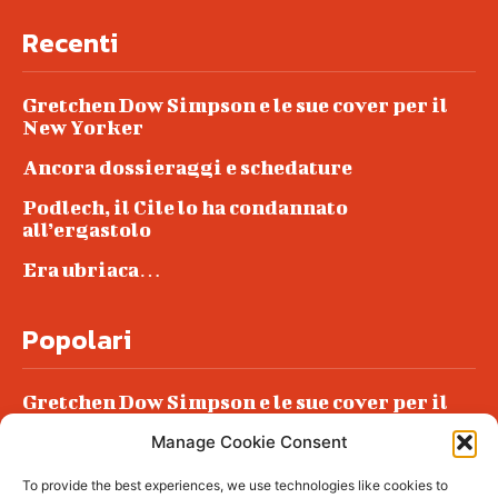
Recenti
Gretchen Dow Simpson e le sue cover per il
New Yorker
Ancora dossieraggi e schedature
Podlech, il Cile lo ha condannato
all’ergastolo
Era ubriaca…
Popolari
Gretchen Dow Simpson e le sue cover per il
New Yorker
Manage Cookie Consent
Ancora dossieraggi e schedature
To provide the best experiences, we use technologies like cookies to