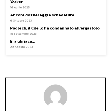
Yorker
16 Aprile 2025
Ancora dossieraggi e schedature
6 Ottobre 2023
Podlech, il Cile lo ha condannato all’ergastolo
18 Settembre 2023
Era ubriaca…
29 Agosto 2023