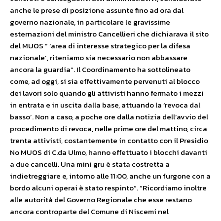
anche le prese di posizione assunte fino ad ora dal
governo nazionale, in particolare le gravissime
esternazioni del ministro Cancellieri che dichiarava il sito
del MUOS ” ‘area di interesse strategico per la difesa
nazionale’, riteniamo sia necessario non abbassare
ancora la guardia”. Il Coordinamento ha sottolineato
come, ad oggi, si sia effettivamente pervenuti al blocco
dei lavori solo quando gli attivisti hanno fermato i mezzi
in entrata e in uscita dalla base, attuando la ‘revoca dal
basso’. Non a caso, a poche ore dalla notizia dell’avvio del
procedimento di revoca, nelle prime ore del mattino, circa
trenta attivisti, costantemente in contatto con il Presidio
No MUOS di C.da Ulmo, hanno effettuato i blocchi davanti
a due cancelli. Una mini gru è stata costretta a
indietreggiare e, intorno alle 11:00, anche un furgone con a
bordo alcuni operai è stato respinto“. “Ricordiamo inoltre
alle autorità del Governo Regionale che esse restano
ancora controparte del Comune di Niscemi nel