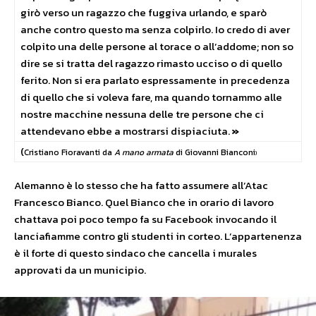
girò verso un ragazzo che fuggiva urlando, e sparò
anche contro questo ma senza colpirlo. Io credo di aver
colpito una delle persone al torace o all’addome; non so
dire se si tratta del ragazzo rimasto ucciso o di quello
ferito. Non si era parlato espressamente in precedenza
di quello che si voleva fare, ma quando tornammo alle
nostre macchine nessuna delle tre persone che ci
attendevano ebbe a mostrarsi dispiaciuta.
»
(
Cristiano Fioravanti da
A mano armata
di Giovanni Bianconi
)
Alemanno è lo stesso che ha fatto assumere all’Atac
Francesco Bianco. Quel Bianco che in orario di lavoro
chattava poi poco tempo fa su Facebook invocando il
lanciafiamme contro gli studenti in corteo. L’appartenenza
è il forte di questo sindaco che cancella i murales
approvati da un municipio.