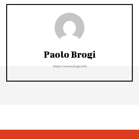
Paolo Brogi
https://www.brogi.info