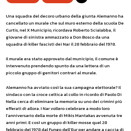
Una squadra del decoro urbano della giunta Alemanno ha
cancellato un murale che sul muro esterno della scuola De
Curtis, nel X Municipio, ricordava Roberto Scialabba, il
giovane di sinistra ammazzato a Don Bosco da una
squadra di killer fascisti dei Nar il 28 febbraio del 1978.
Il murale era stato approvato dal municipio, il comune è
intervenuto prendendo spunto da una lettera di un
piccolo gruppo di genitori contrari al murale.
Alemanno ha avviato così la sua campagna elettorale? Il
sindaco con la croce celtica al collo in ricordo di Paolo Di
Nella cerca di eliminare la memoria su uno dei crimini più
efferati di allora. I Nar vollero celebrare a modo loro
l’anniversario della morte di Mikis Mantakas avvenuta tre
anni primi. E così un gruppo di killer mosse quel 28
febbraio del 1978 dal Fungo dell’Eur per andare a caccia di