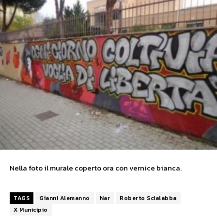
Nella foto il murale coperto ora con vernice bianca.
TAGS
Gianni Alemanno
Nar
Roberto Scialabba
X Municipio