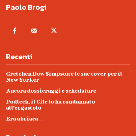
Paolo Brogi
Recenti
Gretchen Dow Simpson e le sue cover per il
New Yorker
Ancora dossieraggi e schedature
Podlech, il Cile lo ha condannato
all’ergastolo
Era ubriaca…