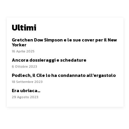
Ultimi
Gretchen Dow Simpson e le sue cover per il New
Yorker
16 Aprile 2025
Ancora dossieraggi e schedature
6 Ottobre 2023
Podlech, il Cile lo ha condannato all’ergastolo
18 Settembre 2023
Era ubriaca…
29 Agosto 2023