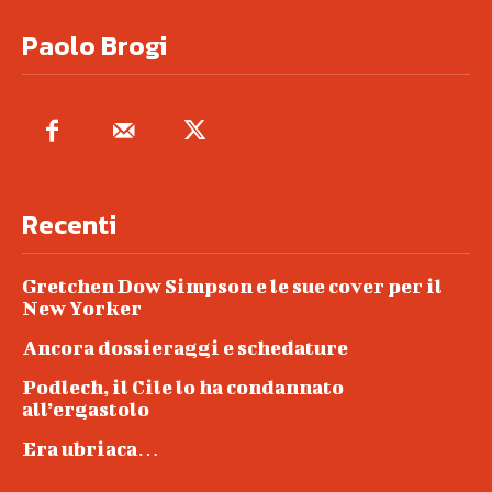
Paolo Brogi
Recenti
Gretchen Dow Simpson e le sue cover per il
New Yorker
Ancora dossieraggi e schedature
Podlech, il Cile lo ha condannato
all’ergastolo
Era ubriaca…