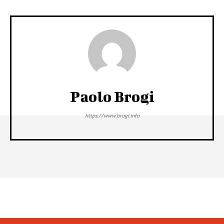
Paolo Brogi
https://www.brogi.info