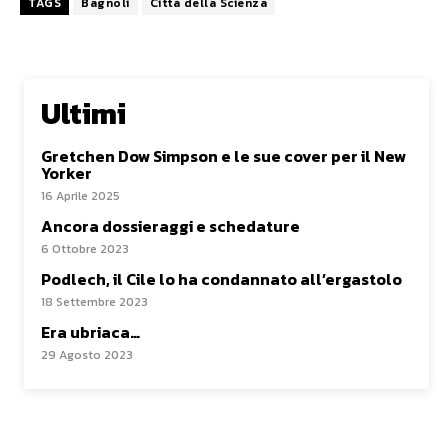
TAGS
Bagnoli
Città della Scienza
Ultimi
Gretchen Dow Simpson e le sue cover per il New
Yorker
16 Aprile 2025
Ancora dossieraggi e schedature
6 Ottobre 2023
Podlech, il Cile lo ha condannato all’ergastolo
18 Settembre 2023
Era ubriaca…
29 Agosto 2023