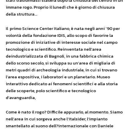
stati trasformasti stasera dopo la chiusura del centro in un
immane rogo. Proprio il lunedì che è giorno di chiusura
della struttura…
Il primo Science Center Italiano, è nata negli anni ’90 per
volontà della fondazione IDIS, allo scopo di favorire la
promozione di iniziative di interesse sociale nel campo
tecnologico e scientifico. Reinventata nell’area
deindustrializzata di Bagnoli, in una fabbrica chimica
dello scorso secolo, si sviluppa su un’area di migliaia di
metri quadri di archeologia industriale, in cui si trovano
l’area espositiva, i laboratori e un planetario. Museo
interattivo dedicato ai fenomeni scientifici e alla storia
delle scoperte, polo scientifico e tecnologico
d’avanguardia,
Come è nato il rogo? Difficile appurarlo, al momento. Siamo
nell’area in cui sorgeva anche l’Italsider, l’impianto
smantellato al suono dell?internazionale con Daniele