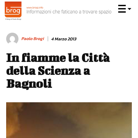
Paolo Brogi
4 Marzo 2013
In fiamme la Città
della Scienza a
Bagnoli