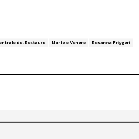
centrale del Restauro
Marte e Venere
Rosanna Friggeri