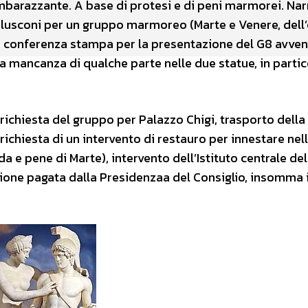
mbarazzante. A base di protesi e di peni marmorei. Nar
rlusconi per un gruppo marmoreo (Marte e Venere, dell’
conferenza stampa per la presentazione del G8 avven
a mancanza di qualche parte nelle due statue, in partico
i: richiesta del gruppo per Palazzo Chigi, trasporto della
richiesta di un intervento di restauro per innestare nel
a e pene di Marte), intervento dell’Istituto centrale del
zione pagata dalla Presidenzaa del Consiglio, insomma i