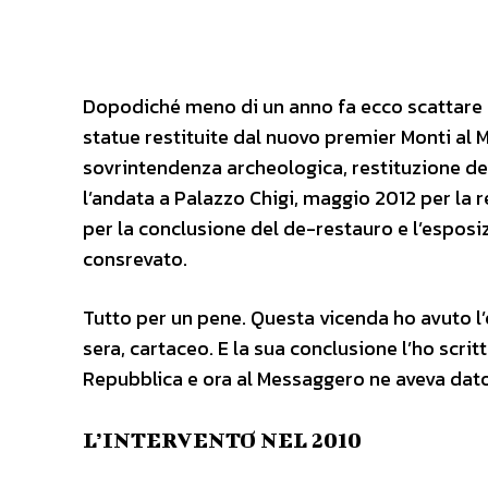
Dopodiché meno di un anno fa ecco scattare 
statue restituite dal nuovo premier Monti al
sovrintendenza archeologica, restituzione del
l’andata a Palazzo Chigi, maggio 2012 per la 
per la conclusione del de-restauro e l’esposi
consrevato.
Tutto per un pene. Questa vicenda ho avuto l’o
sera, cartaceo. E la sua conclusione l’ho scrit
Repubblica e ora al Messaggero ne aveva dato 
L’INTERVENTO NEL 2010