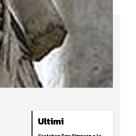
Ultimi
Gretchen Dow Simpson e le