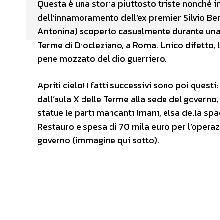
Questa è una storia piuttosto triste nonché i
dell’innamoramento dell’ex premier Silvio Be
Antonina) scoperto casualmente durante una 
Terme di Diocleziano, a Roma. Unico difetto, l
pene mozzato del dio guerriero.
Apriti cielo! I fatti successivi sono poi quest
dall’aula X delle Terme alla sede del governo, 
statue le parti mancanti (mani, elsa della spad
Restauro e spesa di 70 mila euro per l’opera
governo (immagine qui sotto).