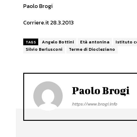
Paolo Brogi
Corriere.it 28.3.2013
Angelo Bottini
Età antonina
Istituto 
TAGS
Silvio Berlusconi
Terme di Diocleziano
Paolo Brogi
https://www.brogi.info