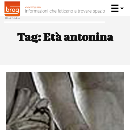
Tag:
Età antonina