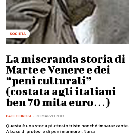
SOCIETÀ
La miseranda storia di
Marte e Venere e dei
“peni culturali”
(costata agli italiani
ben 70 mila euro…)
PAOLO BROGI
-
28 MARZO 2013
Questa è una storia piuttosto triste nonché imbarazzante.
A base di protesi e di peni marmorei. Narra