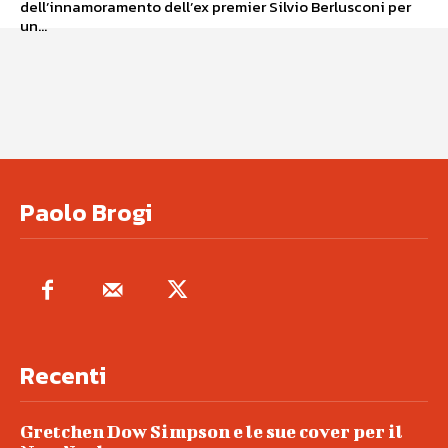
dell’innamoramento dell’ex premier Silvio Berlusconi per
un...
Paolo Brogi
Recenti
Gretchen Dow Simpson e le sue cover per il