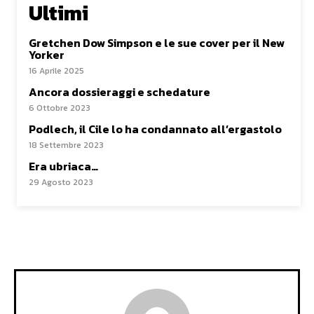
Ultimi
Gretchen Dow Simpson e le sue cover per il New
Yorker
16 Aprile 2025
Ancora dossieraggi e schedature
6 Ottobre 2023
Podlech, il Cile lo ha condannato all’ergastolo
18 Settembre 2023
Era ubriaca…
29 Agosto 2023