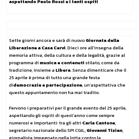
aspettando Paolo Rossi e i tanti ospiti
Sette giorni ancora e sarà di nuovo
Giornata della
Liberazione a Casa Cervi
. Dieci ore all’insegna della
memoria attiva, della cultura e della legalità, grazie al
programma di
musica e contenuti
stilato, come da
tradizione, insieme a
Libera
. Senza dimenticare che il
25 aprile è prima di tutto una grande festa
di
democrazia e partecipazione
, un’aspettativa che
questo appuntamento non ha mai tradito.
Fervono i preparativi per il grande evento del 25 aprile,
aspettando gli ospiti di quest’anno come sempre
numerosi e importanti: tra gli altri
Carla Cantone
,
segretario nazionale dello SPI CGIL,
Giovanni Tizian
,
giornalista impegnato nella lotta contro la