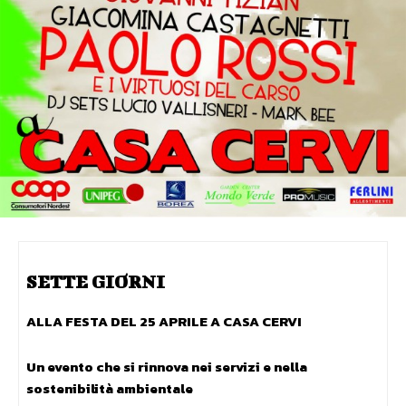
SETTE GIORNI
ALLA FESTA DEL 25 APRILE A CASA CERVI
Un evento che si rinnova
nei servizi e nella
sostenibilità ambientale