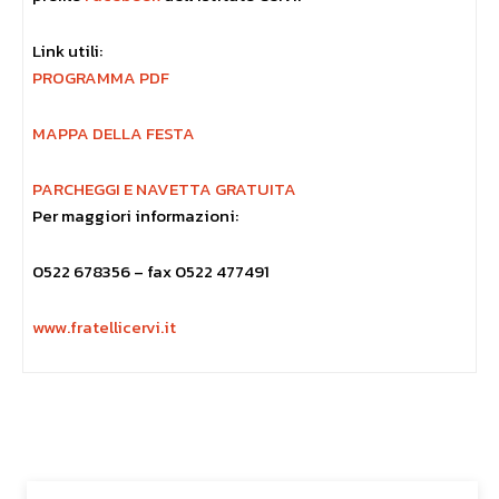
Link utili:
PROGRAMMA PDF
MAPPA DELLA FESTA
PARCHEGGI E NAVETTA GRATUITA
Per maggiori informazioni:
0522 678356 – fax 0522 477491
www.fratellicervi.it