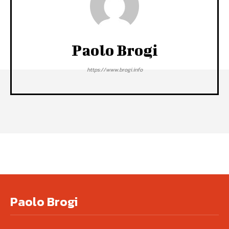
Paolo Brogi
https://www.brogi.info
Paolo Brogi