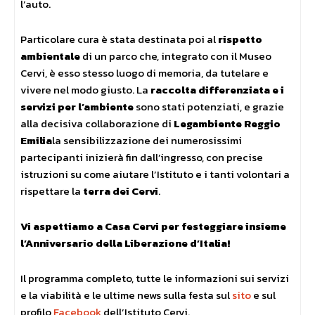
l’auto.
Particolare cura è stata destinata poi al
rispetto
ambientale
di un parco che, integrato con il Museo
Cervi, è esso stesso luogo di memoria, da tutelare e
vivere nel modo giusto. La
raccolta differenziata e i
servizi per l’ambiente
sono stati potenziati, e grazie
alla decisiva collaborazione di
Legambiente Reggio
Emilia
la sensibilizzazione dei numerosissimi
partecipanti inizierà fin dall’ingresso, con precise
istruzioni su come aiutare l’Istituto e i tanti volontari a
rispettare la
terra dei Cervi
.
Vi aspettiamo a Casa Cervi per festeggiare insieme
l’Anniversario della Liberazione d’Italia!
Il programma completo, tutte le informazioni sui servizi
e la viabilità e le ultime news sulla festa sul
sito
e sul
profilo
Facebook
dell’Istituto Cervi.