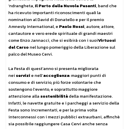
‘ndrangheta,
Il Parto delle Nuvole Pesanti
, band che
ha ricevuto importanti riconoscimenti quali la
nomination al David di Donatello e per il premio
Amnesty International, e
Paolo Rossi
, autore, attore,
cantautore e vero erede spirituale di grandi maestri
come Enzo Jannacci, che si esibirà con i suoi
Virtuosi
del Carso
nel lungo pomeriggio della Liberazione sul
palco del Museo Cervi.
La Festa di quest’anno si presenta migliorata
nei
servizi
e nell’
accoglienza
: maggiori punti di
consumo e di servizio, più forze volontarie che
sostengono l’evento, e soprattutto maggiore
attenzione alla
sostenibilità
della manifestazione.
Infatti, le navette gratuite e i parcheggi a servizio della
Festa sono incrementati, e per la prima volta
interconnessi con i mezzi pubblici extraurbani, affinchè
sia possibile raggiungere Casa Cervi anche senza