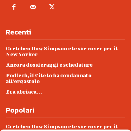
Recenti
Gretchen Dow Simpson e le sue cover per il
New Yorker
Ancora dossieraggi e schedature
Podlech, il Cile lo ha condannato
all’ergastolo
Era ubriaca…
Popolari
Gretchen Dow Simpson e le sue cover per il