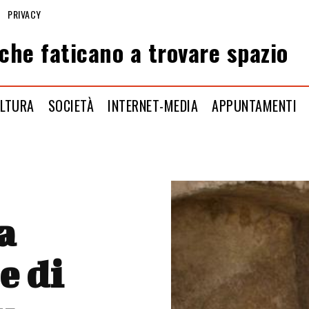
PRIVACY
che faticano a trovare spazio
LTURA
SOCIETÀ
INTERNET-MEDIA
APPUNTAMENTI
a
e di