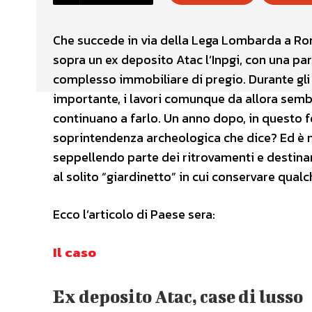
Che succede in via della Lega Lombarda a Rom
sopra
un ex deposito Atac l’Inpgi, con una p
complesso immobiliare di pregio. Durante gl
importante, i
lavori comunque da allora semb
continuano a farlo. Un anno dopo, in questo f
soprintendenza archeologica che dice? Ed è mai
seppellendo parte dei ritrovamenti e destina
al solito “giardinetto” in cui conservare qual
Ecco l’articolo di Paese sera:
Il caso
Ex deposito Atac, case di lusso