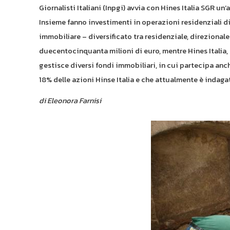
Giornalisti Italiani (Inpgi) avvia con Hines Italia SGR 
Insieme fanno investimenti in operazioni residenziali di 
immobiliare – diversificato tra residenziale, direzionale
duecentocinquanta milioni di euro, mentre Hines Italia, 
gestisce diversi fondi immobiliari, in cui partecipa anch
18% delle azioni Hinse Italia e che attualmente è indag
di
Eleonora Farnisi