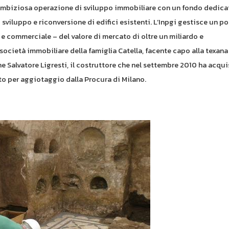
un’ambiziosa operazione di sviluppo immobiliare con un fondo dedica
sviluppo e riconversione di edifici esistenti. L’Inpgi gestisce un po
 e commerciale – del valore di mercato di oltre un miliardo e
società immobiliare della famiglia Catella, facente capo alla texana
e Salvatore Ligresti, il costruttore che nel settembre 2010 ha acqui
ato per aggiotaggio dalla Procura di Milano.