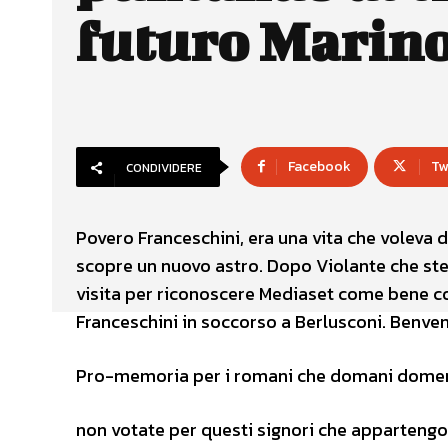
futuro Marin
Facebook
Tw
CONDIVIDERE
Povero Franceschini, era una vita che voleva 
scopre un nuovo astro. Dopo Violante che ste
visita per riconoscere Mediaset come bene com
Franceschini in soccorso a Berlusconi. Benvenu
Pro-memoria per i romani che domani domenic
non votate per questi signori che appartengon