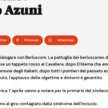
o Azuni
itter
Pinterest
WhatsApp
dialogare con Berlusconi. La pattuglia dei berluscones 
se un tappeto rosso al Cavaliere, dopo D’Alema che an
une degli italiani, dopo tutti i pontieri del passato e
to, l’applauso delle olgettine e dintorni è garantito.
a 7 aprile vanno a votare per le primarie del sindaco
o al giro contagiato dalla sindrome dell’inciucio.