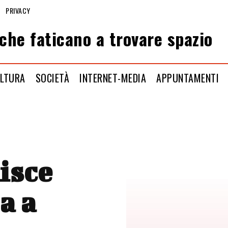
PRIVACY
che faticano a trovare spazio
LTURA
SOCIETÀ
INTERNET-MEDIA
APPUNTAMENTI
isce
a a