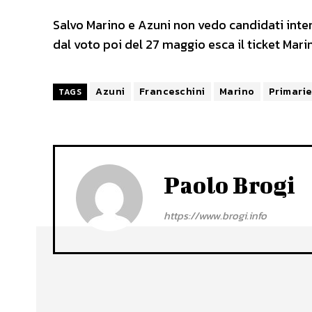
Salvo Marino e Azuni non vedo candidati inte
dal voto poi del 27 maggio esca il ticket Mari
Azuni
Franceschini
Marino
Primarie
TAGS
Paolo Brogi
https://www.brogi.info