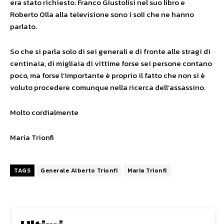
era stato richiesto. Franco Giustolisi nel suo libro e
Roberto Olla alla televisione sono i soli che ne hanno
parlato.
So che si parla solo di sei generali e di fronte alle stragi di
centinaia, di migliaia di vittime forse sei persone contano
poco, ma forse l’importante è proprio il fatto che non si è
voluto procedere comunque nella ricerca dell’assassino.
Molto cordialmente
Maria Trionfi
TAGS
Generale Alberto Trionfi
Maria Trionfi