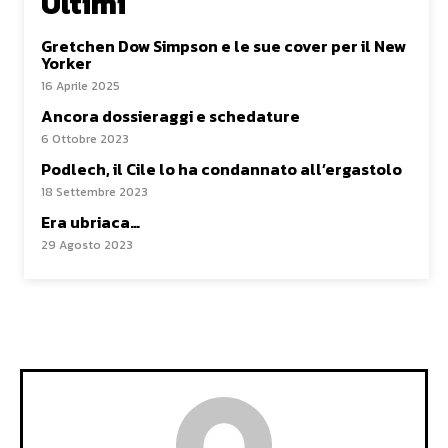
Ultimi
Gretchen Dow Simpson e le sue cover per il New
Yorker
16 Aprile 2025
Ancora dossieraggi e schedature
6 Ottobre 2023
Podlech, il Cile lo ha condannato all’ergastolo
18 Settembre 2023
Era ubriaca…
29 Agosto 2023