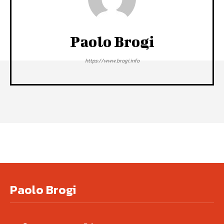
Paolo Brogi
https://www.brogi.info
Paolo Brogi