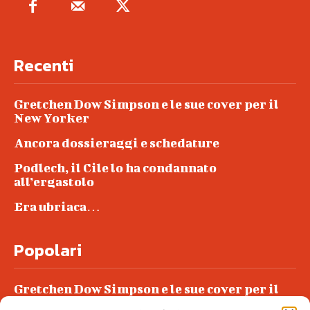
Recenti
Gretchen Dow Simpson e le sue cover per il
New Yorker
Ancora dossieraggi e schedature
Podlech, il Cile lo ha condannato
all’ergastolo
Era ubriaca…
Popolari
Gretchen Dow Simpson e le sue cover per il
New Yorker