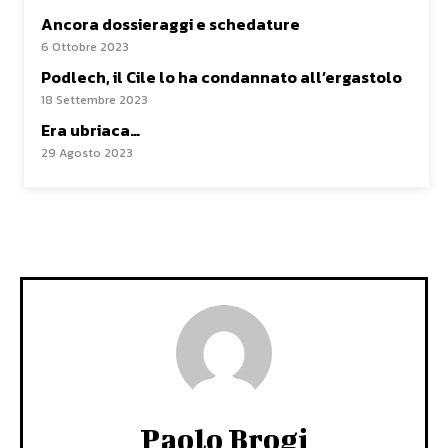
Ancora dossieraggi e schedature
6 Ottobre 2023
Podlech, il Cile lo ha condannato all’ergastolo
18 Settembre 2023
Era ubriaca…
29 Agosto 2023
Paolo Brogi