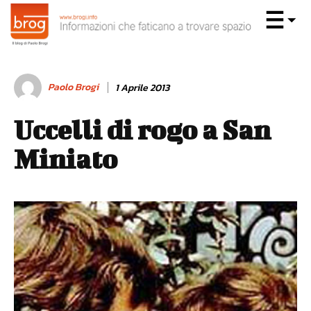
Paolo Brogi
1 Aprile 2013
Uccelli di rogo a San
Miniato