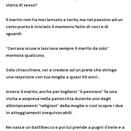
storia di sesso?
Il marito non ha mai lensato a tanto, ma nel paesino ad un
certo punto è iniziato il mormorio fatto di voci e di
sguardi.
“Cercava scuse e lasciava sempre il marito da solo”
mormora qualcuno.
Solo chiacchiere, vai a credere ad un prete che stringe
una relazione con tua moglie a quasi 50 anni…
Invece il marito, anche per togliersi “il pensiero” fa una
visita a sorpresa nella parrocchia durante uno degli
allontanamenti “religiosi” della moglie e così scopre i due
in atteggiamenti inequivocabili.
Ne nasce un battibecco e poi lui prende a pugni il lrete e a