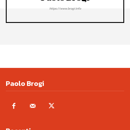
https://www.brogi.info
Paolo Brogi