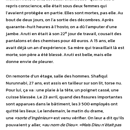
repris conscience, elle était sous deux femmes qui
l’avaient protégée en partie. Elles sont mortes, pas elle. Au
bout de deux jours, on l’a sortie des décombres. Après
quarante-huit heures à l’hosto, on a dû l’amputer d’une
e
jambe. Aruti en était à son 22
jour de travail, cousait des
pantalons et des chemises pour 48 euros. A 15 ans, elle
avait déjà un an d’expérience. Sa mère qui travaillait là est
morte, son père a été blessé. Aruti est belle, mais elle
donne envie de pleurer.
On remonte d’un étage, salle des hommes. Shafiqul
Nurunnabi, 27 ans, est assis en tailleur sur son lit, torse nu.
Pour lui, ça va : une plaie à la tête, un poignet cassé, une
cuisse blessée. Le 23 avril, quand des fissures importantes
sont apparues dans le bâtiment, les 3 500 employés ont
quitté les lieux. Le lendemain, le matin du drame,
une
«sorte d’ingénieur»
est venu vérifier. On leur a dit qu’ils
pouvaient y aller,
«au nom de Dieu». «Mais Dieu n’était pas