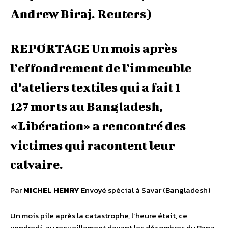
Andrew Biraj. Reuters)
REPORTAGE Un mois après
l’effondrement de l’immeuble
d’ateliers textiles qui a fait 1
127 morts au Bangladesh,
«Libération» a rencontré des
victimes qui racontent leur
calvaire.
Par
MICHEL HENRY
Envoyé spécial à Savar (Bangladesh)
Un mois pile après la catastrophe, l’heure était, ce
vendredi, au recueillement devant les décombres du Rana