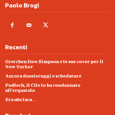
Paolo Brogi
Recenti
Gretchen Dow Simpson e le sue cover per il
New Yorker
Ancora dossieraggi e schedature
Podlech, il Cile lo ha condannato
all’ergastolo
Era ubriaca…