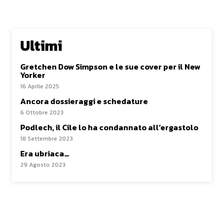
Ultimi
Gretchen Dow Simpson e le sue cover per il New
Yorker
16 Aprile 2025
Ancora dossieraggi e schedature
6 Ottobre 2023
Podlech, il Cile lo ha condannato all’ergastolo
18 Settembre 2023
Era ubriaca…
29 Agosto 2023