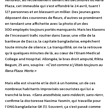
Plaza, cet immeuble qui s’est effondré le 24 avril, tuant 1
127 personnes et en blessant un millier. Des jeunes gens
déposent des couronnes de fleurs, d’autres se promènent
en tendant une affichette avec la photo d’un des
300 employés toujours portés manquants. Mais les klaxons
de l’incessant trafic routier dans Savar, une ville de la
banlieue de Dacca, la capitale bangladaise, empêchent
toute minute de silence. La tranquillité, on ne la retrouve
qu’à quelques minutes de là, au cœur de l’Enam Medical
College and Hospital. Allongée, le bras droit amputé, Rikta
Begum, 25 ans, soupire :
«C’est comme si j’étais toujours au
Rana Plaza.
Morte.»
Mais elle est vivante et le doit à un homme, un de ces
nombreux habitants improvisés secouristes qui lui a
tranché le bras.
«Sans anesthésie, sans médecin, sans rien»,
confirme la doctoresse Nasima Yasmin, qui travaille pour
l’ONG bangladaise GK (1). Souvent, ça s’est passé comme