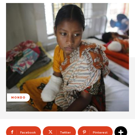
MONDO
Facebook
Twitter
Pinterest