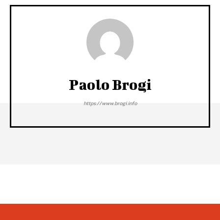
Paolo Brogi
https://www.brogi.info