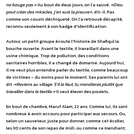
ne bouge pas.»
Au bout de deux jours, on l’a sauvé.
«Dieu
peut créer des miracles, j’en suis la preuve»,
dit-il. Pas
comme son cousin déchiqueté. On l’a retrouvé décapité,
reconnu seulement à son badge d’identification.
Autour, un petit groupe écoute l’histoire de Shafiqul la
bouche ouverte. Avant le textile, il travaillait dans une
usine chimique. Trop de pollution, des conditions
sanitaires horribles, il a changé de domaine. Aujourd’hui,
il ne veut plus entendre parler du textile, comme beaucoup
de victimes – du moins pour le moment. Ses parents lui ont
dit :
«Reviens au village. S’il le faut, tu mendieras plutôt que
travailler dans le textile.»
Il veut élever des poulets.
En bout de chambre, Maruf Alam, 22 ans. Comme lui, ils sont
nombreux à avoir accouru pour participer aux secours. Ou,
selon un sauveteur, juste pour donner, comme cet écolier,
les 30 cents de son repas de midi, ou comme ce mendiant,