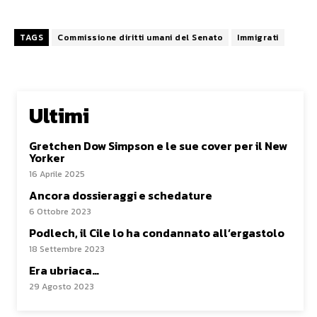
TAGS
Commissione diritti umani del Senato
Immigrati
Ultimi
Gretchen Dow Simpson e le sue cover per il New
Yorker
16 Aprile 2025
Ancora dossieraggi e schedature
6 Ottobre 2023
Podlech, il Cile lo ha condannato all’ergastolo
18 Settembre 2023
Era ubriaca…
29 Agosto 2023