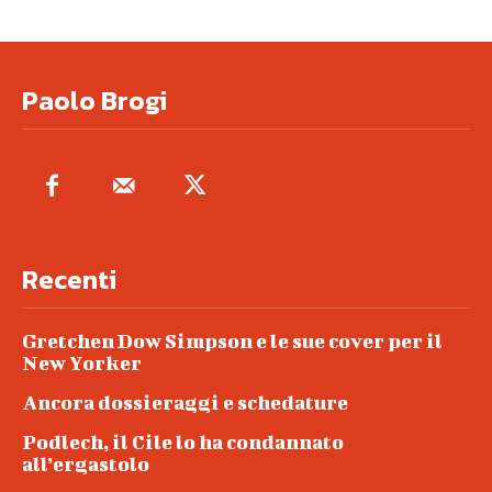
Paolo Brogi
Recenti
Gretchen Dow Simpson e le sue cover per il
New Yorker
Ancora dossieraggi e schedature
Podlech, il Cile lo ha condannato
all’ergastolo