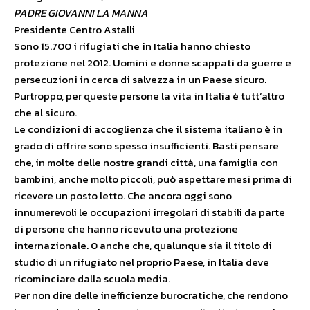
PADRE GIOVANNI LA MANNA
Presidente Centro Astalli
Sono 15.700 i rifugiati che in Italia hanno chiesto
protezione nel 2012. Uomini e donne scappati da guerre e
persecuzioni in cerca di salvezza in un Paese sicuro.
Purtroppo, per queste persone la vita in Italia è tutt’altro
che al sicuro.
Le condizioni di accoglienza che il sistema italiano è in
grado di offrire sono spesso insufficienti. Basti pensare
che, in molte delle nostre grandi città, una famiglia con
bambini, anche molto piccoli, può aspettare mesi prima di
ricevere un posto letto. Che ancora oggi sono
innumerevoli le occupazioni irregolari di stabili da parte
di persone che hanno ricevuto una protezione
internazionale. 0 anche che, qualunque sia il titolo di
studio di un rifugiato nel proprio Paese, in Italia deve
ricominciare dalla scuola media.
Per non dire delle inefficienze burocratiche, che rendono