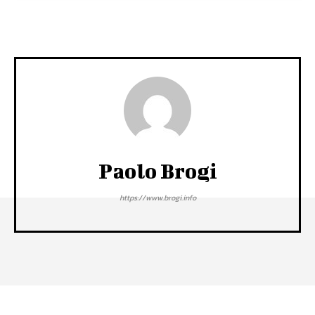
Paolo Brogi
https://www.brogi.info