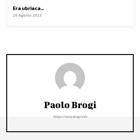
Era ubriaca…
29 Agosto 2023
Paolo Brogi
https://www.brogi.info