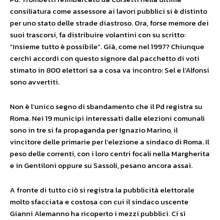
consiliatura come assessore ai lavori pubblici si è distinto
per uno stato delle strade diastroso. Ora, forse memore dei
suoi trascorsi, fa distribuire volantini con su scritto:
“Insieme tutto è possibile”. Già, come nel 1997? Chiunque
cerchi accordi con questo signore dal pacchetto di voti
stimato in 800 elettori sa a cosa va incontro: Sel e l’Alfonsi
sono avvertiti.
Non è l’unico segno di sbandamento che il Pd registra su
Roma. Nei 19 municipi interessati dalle elezioni comunali
sono in tre si fa propaganda per Ignazio Marino, il
vincitore delle primarie per l’elezione a sindaco di Roma. Il
peso delle correnti, con i loro centri focali nella Margherita
e in Gentiloni oppure su Sassoli, pesano ancora assai.
A fronte di tutto ciò si registra la pubblicità elettorale
molto sfacciata e costosa con cui il sindaco uscente
Gianni Alemanno ha ricoperto i mezzi pubblici. Ci si