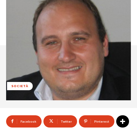
SOCIETÀ
Facebook
Twitter
Pinterest