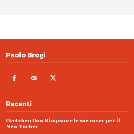
Paolo Brogi
Recenti
Gretchen Dow Simpson e le sue cover per il
New Yorker