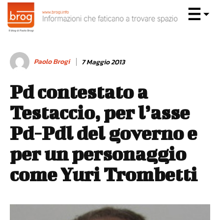
Paolo Brogi
7 Maggio 2013
Pd contestato a
Testaccio, per l’asse
Pd-Pdl del governo e
per un personaggio
come Yuri Trombetti