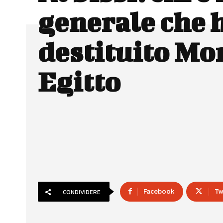
generale che 
destituito Mor
Egitto
Facebook
Tw
CONDIVIDERE