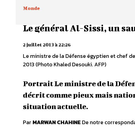
Monde
Le général Al-Sissi, un s
2 juillet 2013 à 22:26
Le ministre de la Défense égyptien et chef de 
2013 (Photo Khaled Desouki. AFP)
Portrait Le ministre de la Déf
décrit comme pieux mais nationa
situation actuelle.
Par
MARWAN CHAHINE
De notre corresponda