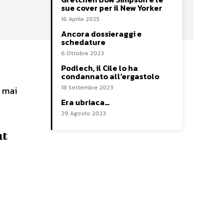
sue cover per il New Yorker
16 Aprile 2025
Ancora dossieraggi e
schedature
6 Ottobre 2023
Podlech, il Cile lo ha
condannato all’ergastolo
18 Settembre 2023
2 mai
Era ubriaca…
29 Agosto 2023
nt