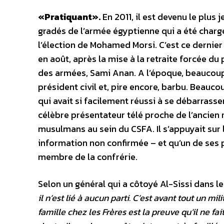
«Pratiquant».
En 2011, il est devenu le plus
gradés de l’armée égyptienne qui a été chargé
l’élection de Mohamed Morsi. C’est ce dernier
en août, après la mise à la retraite forcée d
des armées, Sami Anan. A l’époque, beaucoup d
président civil et, pire encore, barbu. Beauco
qui avait si facilement réussi à se débarrasse
célèbre présentateur télé proche de l’ancien r
musulmans au sein du CSFA. Il s’appuyait sur l
information non confirmée – et qu’un de ses 
membre de la confrérie.
Selon un général qui a côtoyé Al-Sissi dans l
il n’est lié à aucun parti. C’est avant tout un mil
famille chez les Frères est la preuve qu’il ne f