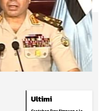
Ultimi
Gretchen Dow Simpson e le