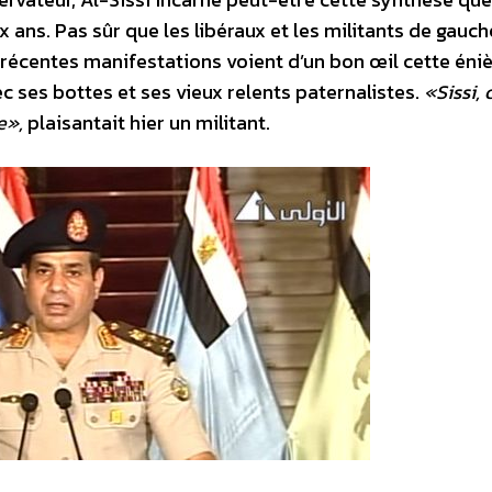
 ans. Pas sûr que les libéraux et les militants de gauch
es récentes manifestations voient d’un bon œil cette én
c ses bottes et ses vieux relents paternalistes.
«Sissi, c
e»,
plaisantait hier un militant.