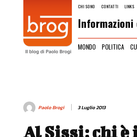
CHI SONO
CONTATTI
LINKS
Informazioni 
MONDO
POLITICA
CU
3 Luglio 2013
Paolo Brogi
Al Sissi: chi è 