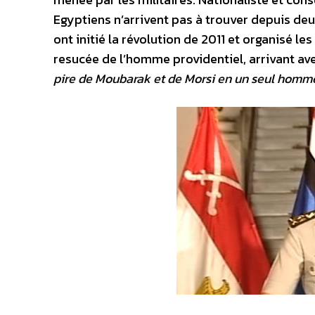
Egyptiens n’arrivent pas à trouver depuis deux
ont initié la révolution de 2011 et organisé l
resucée de l’homme providentiel, arrivant ave
pire de Moubarak et de Morsi en un seul homm