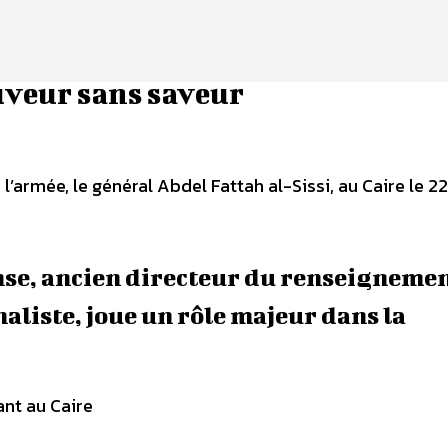
auveur sans saveur
l’armée, le général Abdel Fattah al-Sissi, au Caire le 2
ense, ancien directeur du renseigneme
liste, joue un rôle majeur dans la
nt au Caire