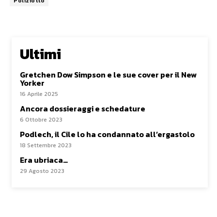
Poliziotto
Ultimi
Gretchen Dow Simpson e le sue cover per il New
Yorker
16 Aprile 2025
Ancora dossieraggi e schedature
6 Ottobre 2023
Podlech, il Cile lo ha condannato all’ergastolo
18 Settembre 2023
Era ubriaca…
29 Agosto 2023