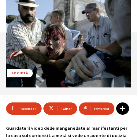
SOCIETÀ
Facebook
Twitter
Pinterest
Guardate il video delle manganellate ai manifestanti per
la casa sul corriere.it. a metà si vede un agente di polizia