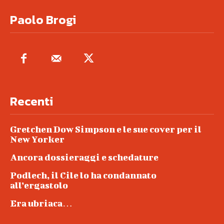
Paolo Brogi
Recenti
Gretchen Dow Simpson e le sue cover per il
New Yorker
Ancora dossieraggi e schedature
Podlech, il Cile lo ha condannato
all’ergastolo
Era ubriaca…