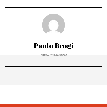
Paolo Brogi
https://www.brogi.info