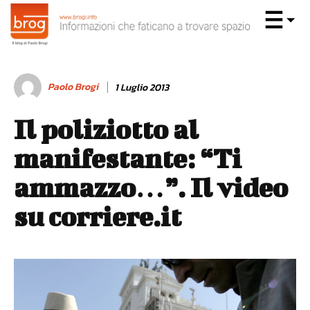
Paolo Brogi
1 Luglio 2013
Il poliziotto al
manifestante: “Ti
ammazzo…”. Il video
su corriere.it