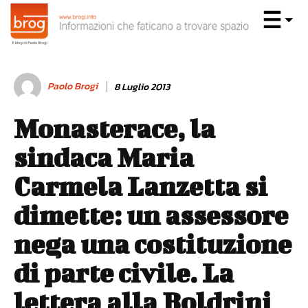
Paolo Brogi
8 Luglio 2013
Monasterace, la
sindaca Maria
Carmela Lanzetta si
dimette: un assessore
nega una costituzione
di parte civile. La
lettera alla Boldrini