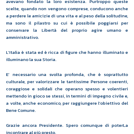
avevano fondato la loro esistenza. Purtroppo
queste
scelte, quando non vengono comprese, conducono anche
a perdere le amicizie di una vita e al peso della solitudine,
ma sono il pilastro su cui è possibile poggiarsi
per
conservare la Libertà del proprio agire umano e
amministrativo.
L’Italia è stata ed è ricca di figure che hanno illuminato e
illuminano
la sua Storia.
E’ necessario una svolta profonda, che è
soprattutto
culturale, per
valorizzare le tantissime Persone coerenti,
coraggiose e solidali
che operano spesso e volentieri
mettendo in gioco se stessi, in termini di impegno civile e,
a volte,
anche economico, per raggiungere l’obiettivo del
Bene Comune.
Grazie ancora Presidente. Spero comunque
di poterLa
incontrare al più presto.