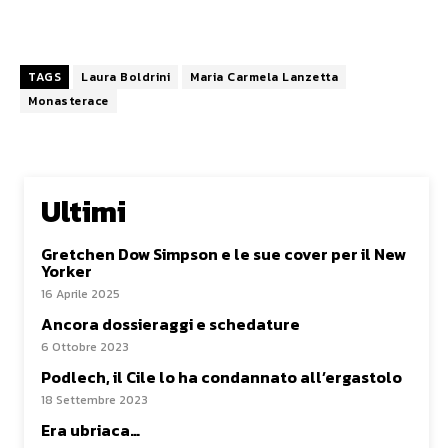
TAGS
Laura Boldrini
Maria Carmela Lanzetta
Monasterace
Ultimi
Gretchen Dow Simpson e le sue cover per il New
Yorker
16 Aprile 2025
Ancora dossieraggi e schedature
6 Ottobre 2023
Podlech, il Cile lo ha condannato all’ergastolo
18 Settembre 2023
Era ubriaca…