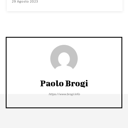
29 Agosto 2023
Paolo Brogi
https://www.brogi.info