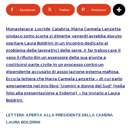
Facebook
Twitter
Pinterest
Monasterace, Locride, Calabria. Maria Carmela Lanzetta
sindaco sotto scorta si dimette, venerdì avrebbe dovuto
ospitare Laura Boldrini in un incontro dedicato al
problema delle lavoratrici delle serre. A far traboccare il
vaso il rifiuto din un assessore della sua giunta a
costituirsi parte civile in un processo contro un
dipendente accusato di associazione esterna mafiosa.
Ecco la lettera che Maria Carmela Lanzetta – di cui parlo
ampiamente nel mio libro “Uomini e donne del Sud” (nella
foto alla presentazione a Siderno) – ha inviato a Laura
Boldrini.
LETTERA APERTA ALLA PRESIDENTE DELLA CAMERA
LAURA BOLDRINI