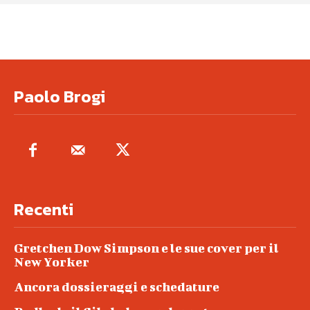
Paolo Brogi
Recenti
Gretchen Dow Simpson e le sue cover per il
New Yorker
Ancora dossieraggi e schedature