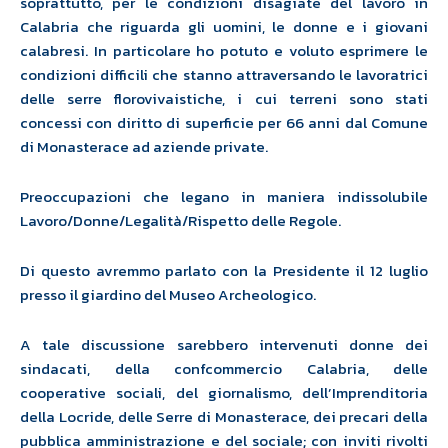
soprattutto, per le condizioni disagiate del lavoro in
Calabria che riguarda gli uomini, le donne e i giovani
calabresi. In particolare ho potuto e voluto esprimere le
condizioni difficili che stanno attraversando
le lavoratrici
delle serre florovivaistiche, i cui terreni sono stati
concessi con diritto di superficie
per 66 anni dal Comune
di Monasterace
ad aziende private.
Preoccupazioni che legano
in maniera indissolubile
Lavoro/Donne/Legalità/Rispetto delle Regole.
Di questo avremmo parlato con la Presidente il 12 luglio
presso il giardino del Museo Archeologico.
A tale discussione sarebbero intervenuti
donne dei
sindacati, della confcommercio Calabria, delle
cooperative sociali, del giornalismo, dell’Imprenditoria
della Locride, delle Serre di Monasterace, dei precari della
pubblica amministrazione e del sociale; con inviti rivolti