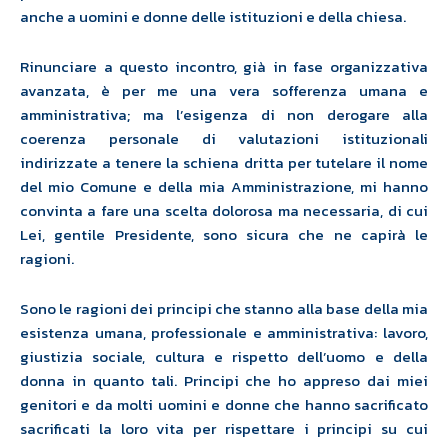
anche a uomini e donne delle istituzioni
e della chiesa.
Rinunciare
a questo incontro, già in fase organizzativa
avanzata, è per me una vera
sofferenza umana e
amministrativa;
ma l’esigenza
di non derogare alla
coerenza personale di
valutazioni istituzionali
indirizzate a tenere la schiena dritta
per tutelare
il
nome
del mio
Comune e della mia Amministrazione, mi hanno
convinta a fare una
scelta dolorosa ma necessaria, di cui
Lei, gentile Presidente, sono sicura che
ne capirà le
ragioni.
Sono le ragioni dei principi che stanno alla base della mia
esistenza umana, professionale e amministrativa: lavoro,
giustizia sociale, cultura e rispetto dell’uomo e della
donna in quanto tali. Principi che ho appreso dai miei
genitori e da molti uomini e donne che hanno sacrificato
sacrificati la loro vita
per rispettare i principi su cui