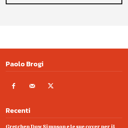
Paolo Brogi
Recenti
Gretchen Dow Simpson e le sue cover per il