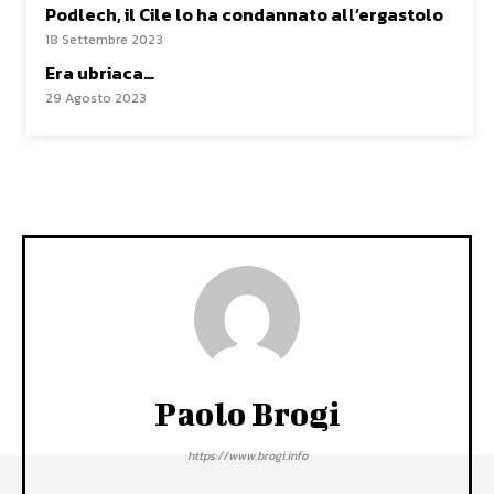
Podlech, il Cile lo ha condannato all’ergastolo
18 Settembre 2023
Era ubriaca…
29 Agosto 2023
Paolo Brogi
https://www.brogi.info