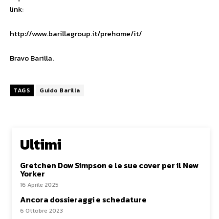
link:
http://www.barillagroup.it/prehome/it/
Bravo Barilla.
TAGS
Guido Barilla
Ultimi
Gretchen Dow Simpson e le sue cover per il New
Yorker
16 Aprile 2025
Ancora dossieraggi e schedature
6 Ottobre 2023