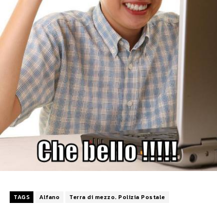
TAGS
Alfano
Terra di mezzo. Polizia Postale