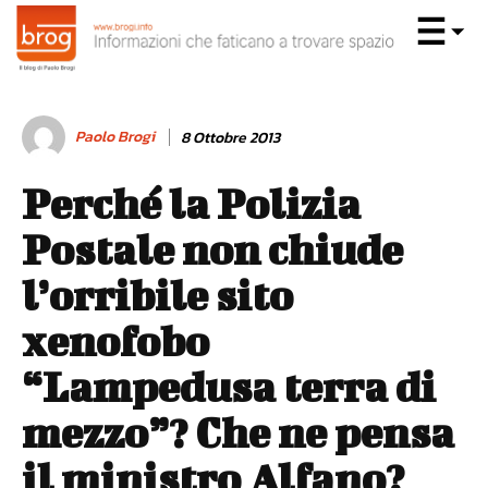
Paolo Brogi
8 Ottobre 2013
Perché la Polizia
Postale non chiude
l’orribile sito
xenofobo
“Lampedusa terra di
mezzo”? Che ne pensa
il ministro Alfano?