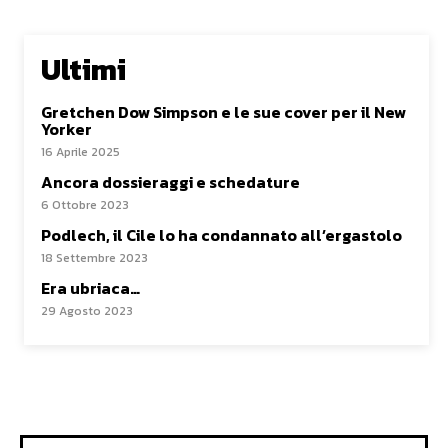
Ultimi
Gretchen Dow Simpson e le sue cover per il New
Yorker
16 Aprile 2025
Ancora dossieraggi e schedature
6 Ottobre 2023
Podlech, il Cile lo ha condannato all’ergastolo
18 Settembre 2023
Era ubriaca…
29 Agosto 2023