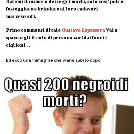
Datemi il numero dei negri morti, solo cosi’ potrò
festeggiare e brindare ai loro cadaveri
marcescenti.
Prino commenti di tale
Gustavo Lapassera
Vai a
spaccargli il culo di persona zoe!dai fuori i
ciglioni…
Ed ecco una immagine che viene subito dopo: