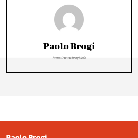
Paolo Brogi
https://www.brogi.info
Paolo Brogi