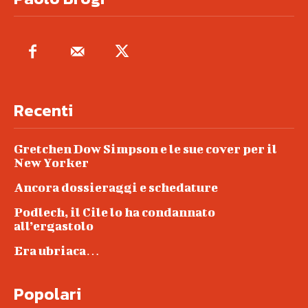
Recenti
Gretchen Dow Simpson e le sue cover per il
New Yorker
Ancora dossieraggi e schedature
Podlech, il Cile lo ha condannato
all’ergastolo
Era ubriaca…
Popolari