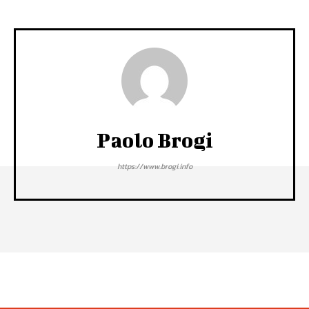
Paolo Brogi
https://www.brogi.info