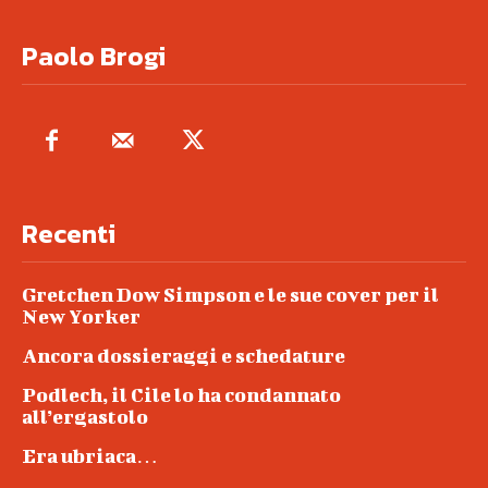
Paolo Brogi
Recenti
Gretchen Dow Simpson e le sue cover per il
New Yorker
Ancora dossieraggi e schedature
Podlech, il Cile lo ha condannato
all’ergastolo
Era ubriaca…