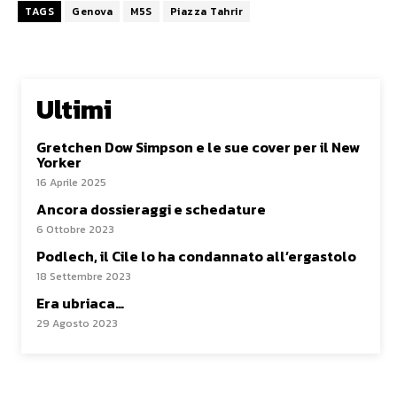
TAGS
Genova
M5S
Piazza Tahrir
Ultimi
Gretchen Dow Simpson e le sue cover per il New
Yorker
16 Aprile 2025
Ancora dossieraggi e schedature
6 Ottobre 2023
Podlech, il Cile lo ha condannato all’ergastolo
18 Settembre 2023
Era ubriaca…
29 Agosto 2023