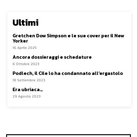
Ultimi
Gretchen Dow Simpson e le sue cover per il New
Yorker
16 Aprile 2025
Ancora dossieraggi e schedature
6 Ottobre 2023
Podlech, il Cile lo ha condannato all’ergastolo
18 Settembre 2023
Era ubriaca…
29 Agosto 2023