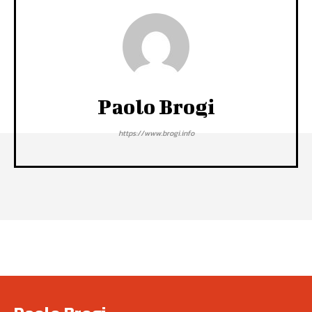
Paolo Brogi
https://www.brogi.info