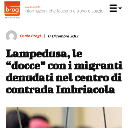
Paolo Brogi
17 Dicembre 2013
Lampedusa, le
“docce” con i migranti
denudati nel centro di
contrada Imbriacola