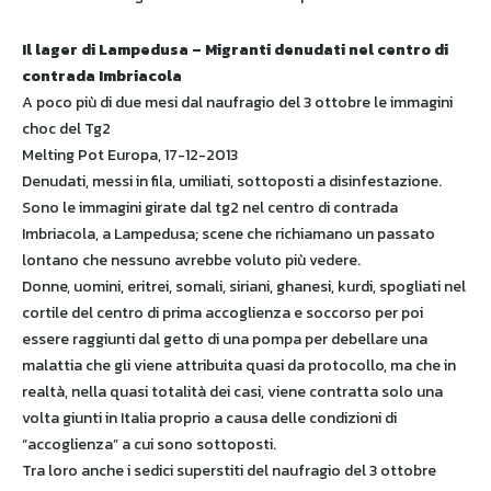
Il lager di Lampedusa – Migranti denudati nel centro di
contrada Imbriacola
A poco più di due mesi dal naufragio del 3 ottobre le immagini
choc del Tg2
Melting Pot Europa, 17-12-2013
Denudati, messi in fila, umiliati, sottoposti a disinfestazione.
Sono le immagini girate dal tg2 nel centro di contrada
Imbriacola, a Lampedusa; scene che richiamano un passato
lontano che nessuno avrebbe voluto più vedere.
Donne, uomini, eritrei, somali, siriani, ghanesi, kurdi, spogliati nel
cortile del centro di prima accoglienza e soccorso per poi
essere raggiunti dal getto di una pompa per debellare una
malattia che gli viene attribuita quasi da protocollo, ma che in
realtà, nella quasi totalità dei casi, viene contratta solo una
volta giunti in Italia proprio a causa delle condizioni di
“accoglienza” a cui sono sottoposti.
Tra loro anche i sedici superstiti del naufragio del 3 ottobre