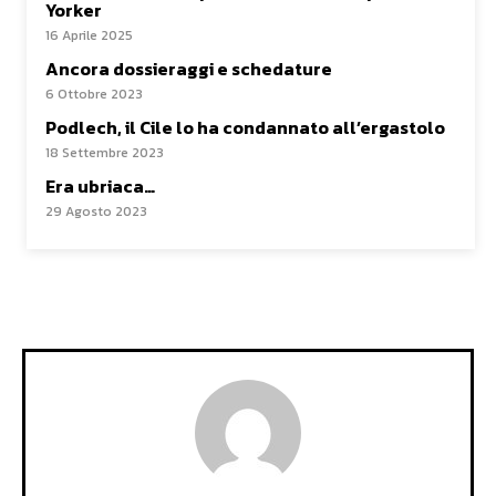
Yorker
16 Aprile 2025
Ancora dossieraggi e schedature
6 Ottobre 2023
Podlech, il Cile lo ha condannato all’ergastolo
18 Settembre 2023
Era ubriaca…
29 Agosto 2023