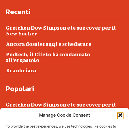
Recenti
Gretchen Dow Simpson e le sue cover per il
New Yorker
Ancora dossieraggi e schedature
Podlech, il Cile lo ha condannato
all’ergastolo
Era ubriaca…
Popolari
Gretchen Dow Simpson e le sue cover per il
New Yorker
Manage Cookie Consent
Ancora dossieraggi e schedature
To provide the best experiences, we use technologies like cookies to