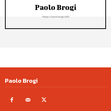
Paolo Brogi
https://www.brogi.info
Paolo Brogi