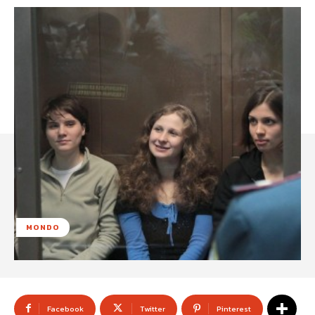
MONDO
Facebook
Twitter
Pinterest