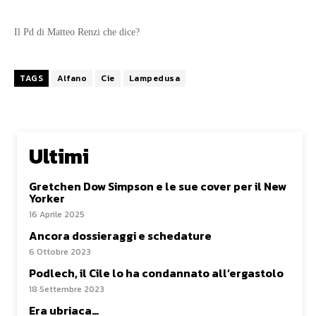
Il Pd di Matteo Renzi che dice?
TAGS
Alfano
Cie
Lampedusa
Ultimi
Gretchen Dow Simpson e le sue cover per il New
Yorker
16 Aprile 2025
Ancora dossieraggi e schedature
6 Ottobre 2023
Podlech, il Cile lo ha condannato all’ergastolo
18 Settembre 2023
Era ubriaca…