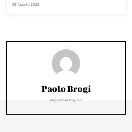
29 Agosto 2023
Paolo Brogi
https://www.brogi.info