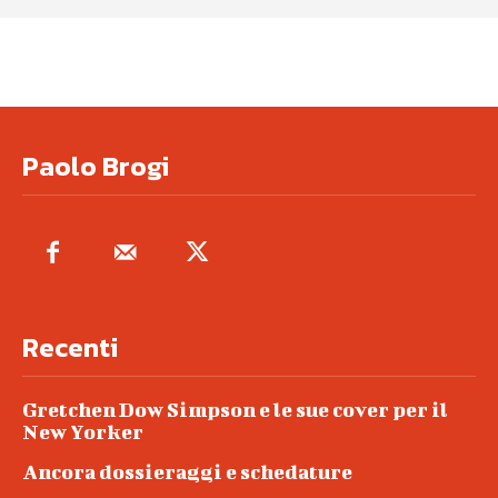
Paolo Brogi
Recenti
Gretchen Dow Simpson e le sue cover per il
New Yorker
Ancora dossieraggi e schedature