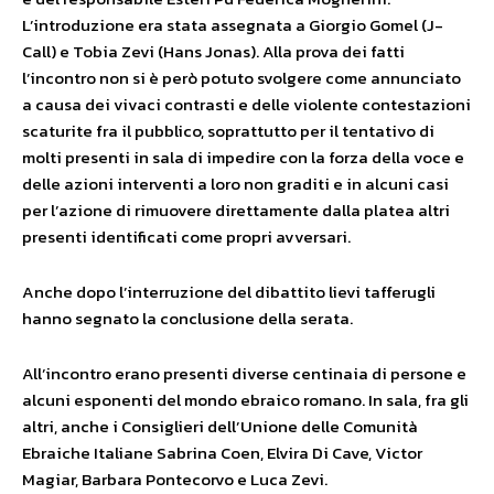
L’introduzione era stata assegnata a Giorgio Gomel (J-
Call) e Tobia Zevi (Hans Jonas). Alla prova dei fatti
l’incontro non si è però potuto svolgere come annunciato
a causa dei vivaci contrasti e delle violente contestazioni
scaturite fra il pubblico, soprattutto per il tentativo di
molti presenti in sala di impedire con la forza della voce e
delle azioni interventi a loro non graditi e in alcuni casi
per l’azione di rimuovere direttamente dalla platea altri
presenti identificati come propri avversari.
Anche dopo l’interruzione del dibattito lievi tafferugli
hanno segnato la conclusione della serata.
All’incontro erano presenti diverse centinaia di persone e
alcuni esponenti del mondo ebraico romano. In sala, fra gli
altri, anche i Consiglieri dell’Unione delle Comunità
Ebraiche Italiane Sabrina Coen, Elvira Di Cave, Victor
Magiar, Barbara Pontecorvo e Luca Zevi.