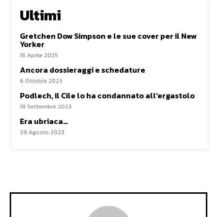
Ultimi
Gretchen Dow Simpson e le sue cover per il New
Yorker
16 Aprile 2025
Ancora dossieraggi e schedature
6 Ottobre 2023
Podlech, il Cile lo ha condannato all’ergastolo
18 Settembre 2023
Era ubriaca…
29 Agosto 2023