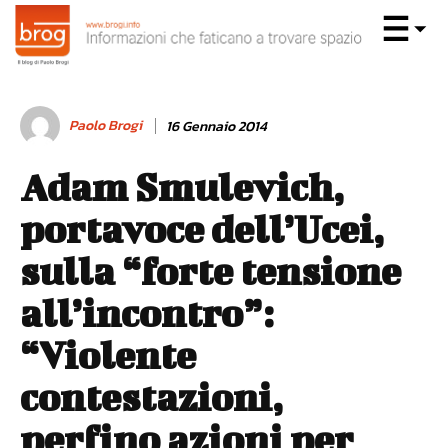
Paolo Brogi
16 Gennaio 2014
Adam Smulevich,
portavoce dell’Ucei,
sulla “forte tensione
all’incontro”:
“Violente
contestazioni,
perfino azioni per