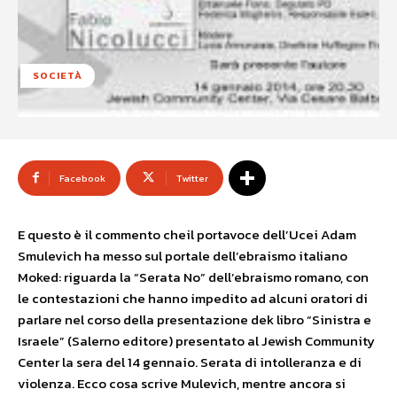
SOCIETÀ
Facebook
Twitter
E questo è il commento cheil portavoce dell’Ucei Adam
Smulevich ha messo sul portale dell’ebraismo italiano
Moked: riguarda la “Serata No” dell’ebraismo romano, con
le contestazioni che hanno impedito ad alcuni oratori di
parlare nel corso della presentazione dek libro “Sinistra e
Israele” (Salerno editore) presentato al Jewish Community
Center la sera del 14 gennaio. Serata di intolleranza e di
violenza. Ecco cosa scrive Mulevich, mentre ancora si