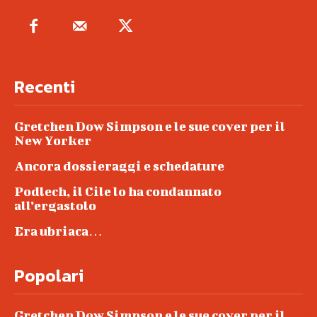
Recenti
Gretchen Dow Simpson e le sue cover per il
New Yorker
Ancora dossieraggi e schedature
Podlech, il Cile lo ha condannato
all’ergastolo
Era ubriaca…
Popolari
Gretchen Dow Simpson e le sue cover per il