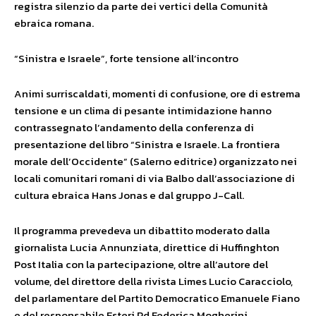
registra silenzio da parte dei vertici della Comunità
ebraica romana.
“Sinistra e Israele”, forte tensione all’incontro
Animi surriscaldati, momenti di confusione, ore di estrema
tensione e un clima di pesante intimidazione hanno
contrassegnato l’andamento della conferenza di
presentazione del libro “Sinistra e Israele. La frontiera
morale dell’Occidente” (Salerno editrice) organizzato nei
locali comunitari romani di via Balbo dall’associazione di
cultura ebraica Hans Jonas e dal gruppo J-Call.
Il programma prevedeva un dibattito moderato dalla
giornalista Lucia Annunziata, direttice di Huffinghton
Post Italia con la partecipazione, oltre all’autore del
volume, del direttore della rivista Limes Lucio Caracciolo,
del parlamentare del Partito Democratico Emanuele Fiano
e del responsabile Esteri Pd Federica Mogherini.