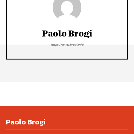
Paolo Brogi
https://www.brogi.info
Paolo Brogi